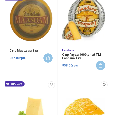
Landana
Сыр Маасдам 1 кг
Сыр Гауда 1000 дней ТМ
367.00грн.
Landana 1 кг
958.00грн.
ХИТ ПРОДАЖ