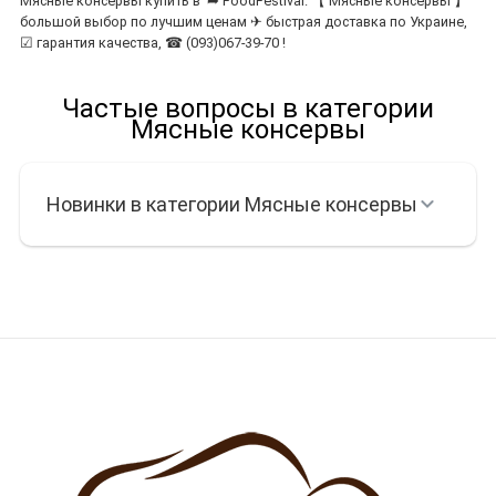
Мясные консервы купить в ➦ FoodFestival. 【 Мясные консервы 】
большой выбор по лучшим ценам ✈ быстрая доставка по Украине,
☑ гарантия качества, ☎ (093)067-39-70 !
Частые вопросы в категории
Мясные консервы
Новинки в категории Мясные консервы