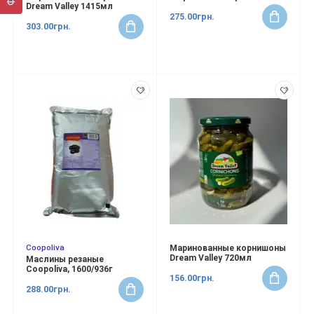
Dream Valley 1415мл
275.00грн.
303.00грн.
Coopoliva
Маринованные корнишоны
Dream Valley 720мл
Маслины резаные
Coopoliva, 1600/936г
156.00грн.
288.00грн.