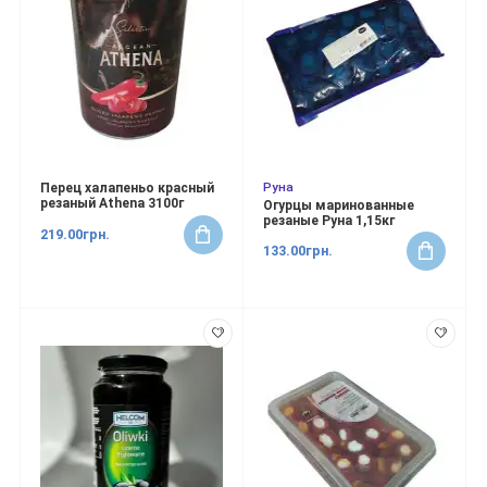
Руна
Перец халапеньо красный
резаный Athena 3100г
Огурцы маринованные
резаные Руна 1,15кг
219.00грн.
133.00грн.