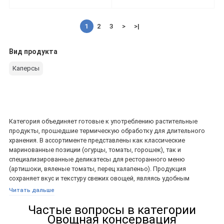
1
2
3
>
>|
Вид продукта
Каперсы
Категория объединяет готовые к употреблению растительные
продукты, прошедшие термическую обработку для длительного
хранения. В ассортименте представлены как классические
маринованные позиции (огурцы, томаты, горошек), так и
специализированные деликатесы для ресторанного меню
(артишоки, вяленые томаты, перец халапеньо). Продукция
сохраняет вкус и текстуру свежих овощей, являясь удобным
решением для салатов, пиццы и гарниров круглый год.
Читать дальше
Что входит в категорию
Частые вопросы в категории
Овощная консервация