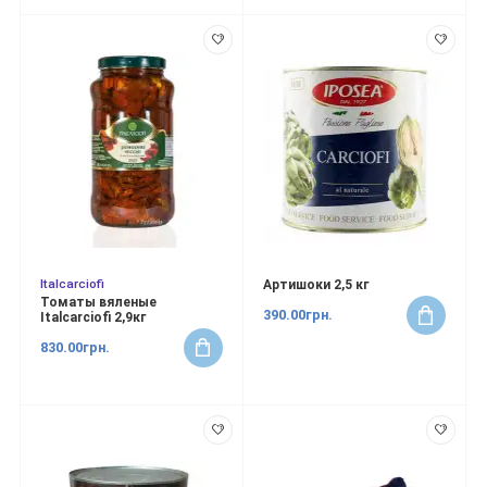
Italcarciofi
Артишоки 2,5 кг
Томаты вяленые
390.00грн.
Italcarciofi 2,9кг
830.00грн.