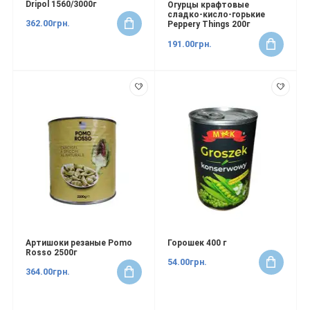
Dripol 1560/3000г
Огурцы крафтовые
сладко-кисло-горькие
362.00грн.
Peppery Things 200г
191.00грн.
Артишоки резаные Pomo
Горошек 400 г
Rosso 2500г
54.00грн.
364.00грн.