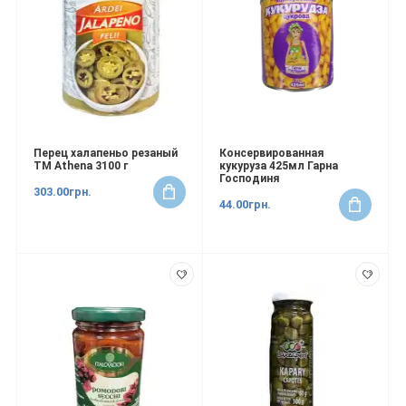
Перец халапеньо резаный
Консервированная
ТМ Athena 3100 г
кукуруза 425мл Гарна
Господиня
303.00грн.
44.00грн.