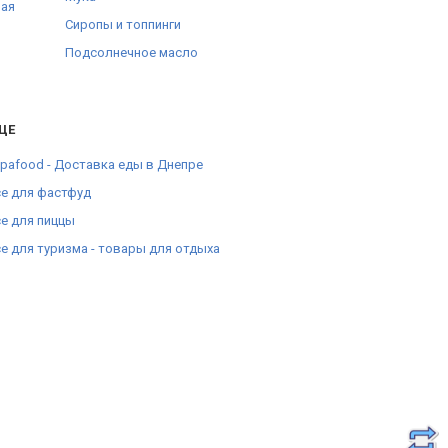
ная
Сиропы и топпинги
Подсолнечное масло
ЩЕ
pafood - Доставка еды в Днепре
е для фастфуд
е для пиццы
е для туризма - товары для отдыха