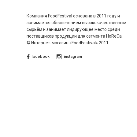
Компания FoodFestival основана в 2011 году и
занимается обеспечением высококачественным
сырьём и занимает лидирующее место среди
поставщиков продукции для сегмента HoReCa.
© Интернет-магазин «FoodFestival» 2011
facebook
instagram