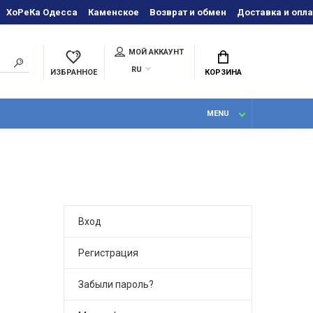
ХоРеКа Одесса
Каменское
Возврат и обмен
Доставка и опла
МОЙ АККАУНТ
RU
ИЗБРАННОЕ
КОРЗИНА
MENU
Вход
Регистрация
Забыли пароль?