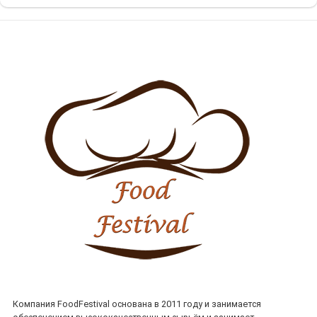
Компания FoodFestival основана в 2011 году и занимается