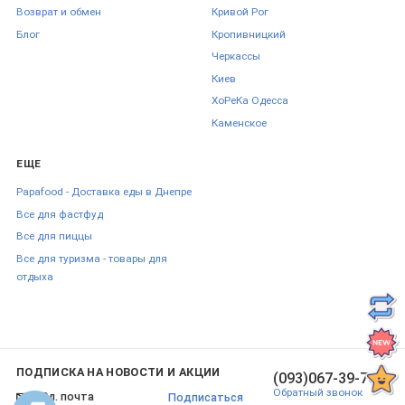
Возврат и обмен
Кривой Рог
Блог
Кропивницкий
Черкаcсы
Киев
ХоРеКа Одесса
Каменское
ЕЩЕ
Papafood - Доставка еды в Днепре
Все для фастфуд
Все для пиццы
Все для туризма - товары для
отдыха
ПОДПИСКА НА НОВОСТИ И АКЦИИ
(093)067-39-70
Обратный звонок
Подписаться