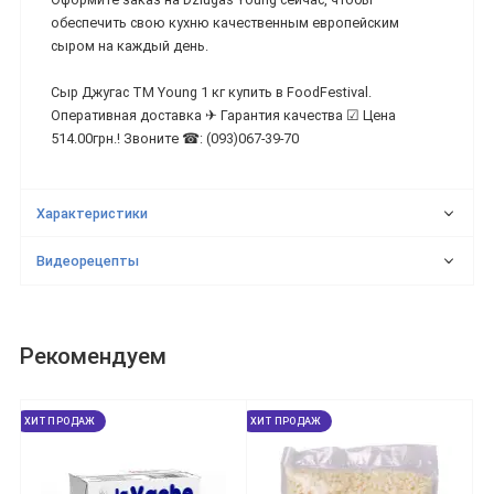
обеспечить свою кухню качественным европейским
сыром на каждый день.
Сыр Джугас ТМ Young 1 кг купить в FoodFestival.
Оперативная доставка ✈ Гарантия качества ☑ Цена
514.00грн.! Звоните ☎: (093)067-39-70
Характеристики
Видеорецепты
Рекомендуем
ХИТ ПРОДАЖ
ХИТ ПРОДАЖ