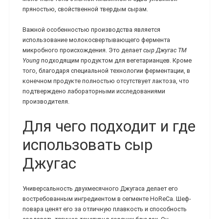
пряностью, свойственной твердым сырам.
Важной особенностью производства является
использование молокосвертывающего фермента
микробного происхождения. Это делает
сыр Джугас ТМ
Young
подходящим продуктом для вегетарианцев. Кроме
того, благодаря специальной технологии ферментации, в
конечном продукте полностью отсутствует лактоза, что
подтверждено лабораторными исследованиями
производителя.
Для чего подходит и где
использовать сыр
Джугас
Универсальность двухмесячного Джугаса делает его
востребованным ингредиентом в сегменте HoReCa. Шеф-
повара ценят его за отличную плавкость и способность