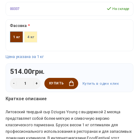
00337
На складе
Фасовка
1 кг
4 кг
Цена указана за 1 кг
514.00грн.
КУПИТЬ
Купить в один клик
Краткое описание
Литовский твердый сыр Dziugas Young с выдержкой 2 месяца
представляет собой более мягкую и сливочную версию
классического пармезана. Брусок весом 1 кг оптимален для
профессионального использования в ресторанах и для запасливых
домашних кулинаров. В интернет-магазине FoodFestival этот