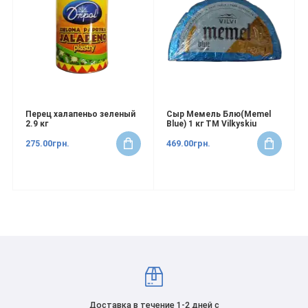
Перец халапеньо зеленый
Сыр Мемель Блю(Memel
2.9 кг
Blue) 1 кг ТМ Vilkyskiu
275.00грн.
469.00грн.
Доставка в течение 1-2 дней с