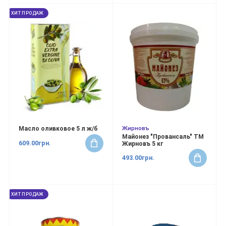
ХИТ ПРОДАЖ
Жирновъ
Масло оливковое 5 л ж/б
Майонез "Провансаль" ТМ
609.00грн.
Жирновъ 5 кг
493.00грн.
ХИТ ПРОДАЖ