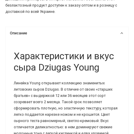
безлактозный продукт доступен к заказу оптом и в розницу с
доставкой по всей Украине.
Описание
Характеристики и вкус
сыра Dziugas Young
Линейка Young открывает коллекцию знаменитых
литовских сыров Dziugas. В отличие от своих «старших
братьев» с выдержкой 12 или 36 месяцев этот сорт
созревает всего 2 месяца. Такой срок позволяет
сформировать плотную, но эластичную текстуру, которая
легко поддается нарезке ножом и не крошится. Цвет
сырного теста равномерный, светло-кремовый. Вкус
отличается деликатностью: в нем доминируют свежие
молочные тона с легкой кислинкой и едва уловимой