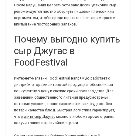
После нарушения целостности заводской упаковки сыр
рекомендуется плотно обернуть пищевой пленкой или
пергаментом, чтобы предотвратить высыхание краев и
впитывание посторонних запахов.
Почему выгодно купить
сыр Джугас в
FoodFestival
Интернет-магазин FoodFestival напрямую работает с
дистрибьюторами литовской продукции, обеспечивая
конкурентную цену и свежие сроки производства. Для
заведений общественного питания предусмотрены
оптовые условия, позволяющие снизить фудкост без
потери качества блюд. Быстрая логистика гарантирует,
что
купить сыр Джугас
можно в любом городе страны,
получив заказ в кратчайшие сроки.
Оформите заказ на Dziugas Young сейчас, чтобы