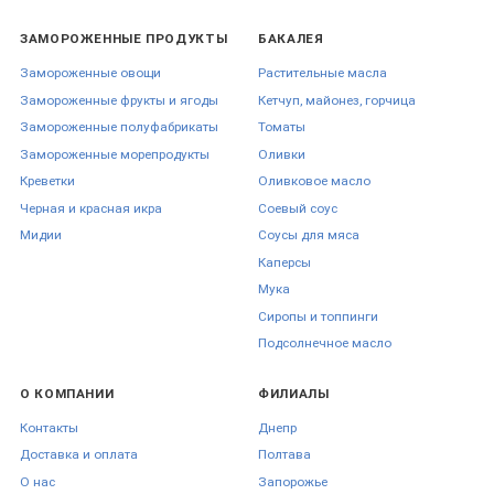
ЗАМОРОЖЕННЫЕ ПРОДУКТЫ
БАКАЛЕЯ
Замороженные овощи
Растительные масла
Замороженные фрукты и ягоды
Кетчуп, майонез, горчица
Замороженные полуфабрикаты
Томаты
Замороженные морепродукты
Оливки
Креветки
Оливковое масло
Черная и красная икра
Соевый соус
Мидии
Соусы для мяса
Каперсы
Мука
Сиропы и топпинги
Подсолнечное масло
О КОМПАНИИ
ФИЛИАЛЫ
Контакты
Днепр
Доставка и оплата
Полтава
О нас
Запорожье