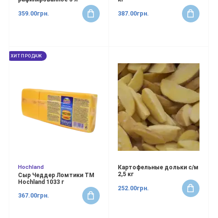
359.00грн.
387.00грн.
ХИТ ПРОДАЖ
Hochland
Картофельные дольки с/м
2,5 кг
Сыр Чеддер Ломтики ТМ
Hochland 1033 г
252.00грн.
367.00грн.