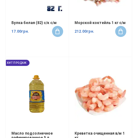
Булка белая (82) с/к с/м
Морской коктейль 1 кг с/м
17.00грн.
212.00грн.
ХИТ ПРОДАЖ
Масло подсолнечное
Креветка очищенная в/м 1
рафинированное 5 л
кг