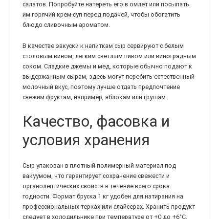
салатов. Попробуйте натереть его в омлет или посыпать
им горячий крем-суп перед подачей, чтобы обогатить
блюдо сливочным ароматом.
В качестве закуски к напиткам сыр сервируют с белым
столовым вином, легким светлым пивом или виноградным
соком. Сладкие джемы и мед, которые обычно подают к
выдержанным сырам, здесь могут перебить естественный
молочный вкус, поэтому лучше отдать предпочтение
свежим фруктам, например, яблокам или грушам.
Качество, фасовка и
условия хранения
Сыр упакован в плотный полимерный материал под
вакуумом, что гарантирует сохранение свежести и
органолептических свойств в течение всего срока
годности. Формат бруска 1 кг удобен для натирания на
профессиональных терках или слайсерах. Хранить продукт
следует в холодильнике при температуре от +0 до +6°C.