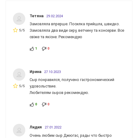
Тетяна
29.02.2024
Замовляла впрерше. Посилка прийшла, швидко.
5/5
Замовляла два види сиру, ветчину та консерви. Все
свіже та якісне. Рекомендую
1
0
Ирина
27.10.2023
Сыр понравился, получено гастрономический
5/5
удовольствие.
Любителям сыров рекомендую.
0
0
Лидия
27.01.2022
Очень любим сыр Джюгас, рады что быстро