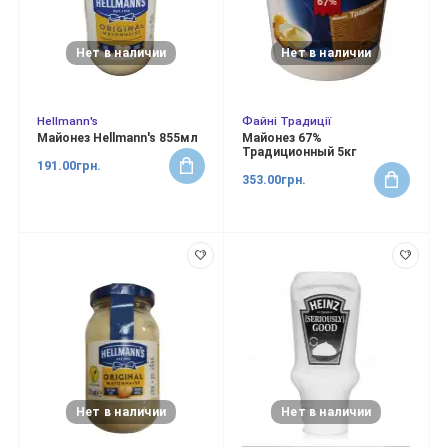
Нет в наличии
Нет в наличии
Hellmann's
Файні Традиції
Майонез Hellmann's 855мл
Майонез 67%
Традиционный 5кг
191.00грн.
353.00грн.
Нет в наличии
Нет в наличии