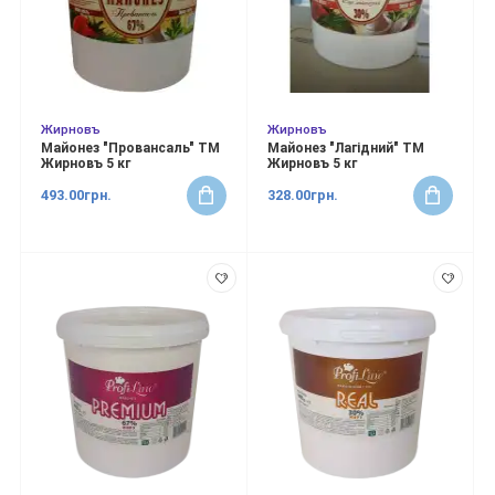
Жирновъ
Жирновъ
Майонез "Провансаль" ТМ
Майонез "Лагідний" ТМ
Жирновъ 5 кг
Жирновъ 5 кг
493.00грн.
328.00грн.