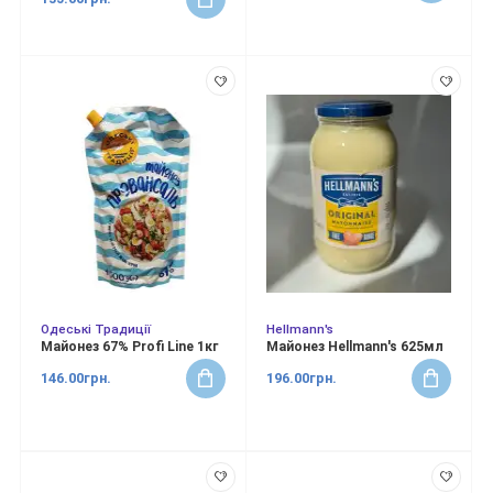
Одеські Традиції
Hellmann's
Майонез 67% Profi Line 1кг
Майонез Hellmann's 625мл
146.00грн.
196.00грн.