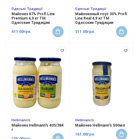
Одеські Традиції
Одеські Традиції
Майонез 67% Profi Line
Майонезный соус 30% Profi
Premium 4,9 кг ТМ
Line Real 4,9 кг ТМ
Одесские Традиции
Одесские Традиции
411.00грн.
311.00грн.
Hellmann's
Hellmann's
Майонез Hellmann's 405/384
Майонез Hellmann's 500мл
г
161.00грн.
135.00грн.