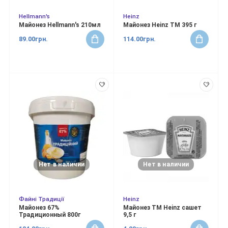
Hellmann's
Heinz
Майонез Hellmann's 210мл
Майонез Heinz ТМ 395 г
89.00грн.
114.00грн.
Нет в наличии
Нет в наличии
Файні Традиції
Heinz
Майонез 67%
Майонез ТМ Heinz сашет
Традиционный 800г
9,5 г