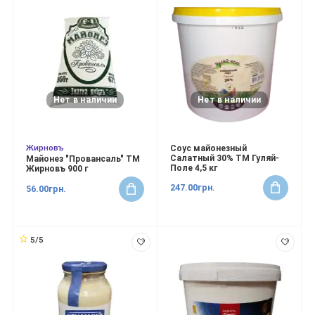
Нет в наличии
Нет в наличии
Жирновъ
Соус майонезный
Салатный 30% ТМ Гуляй-
Майонез "Провансаль" ТМ
Поле 4,5 кг
Жирновъ 900 г
247.00грн.
56.00грн.
5/5