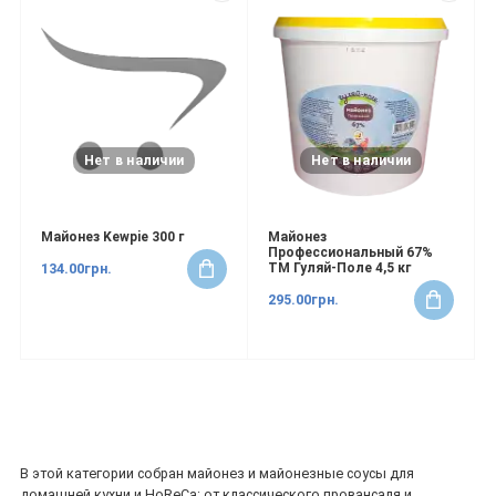
Нет в наличии
Нет в наличии
Майонез Kewpie 300 г
Майонез
Профессиональный 67%
134.00грн.
ТМ Гуляй-Поле 4,5 кг
295.00грн.
В этой категории собран майонез и майонезные соусы для
домашней кухни и HoReCa: от классического провансаля и