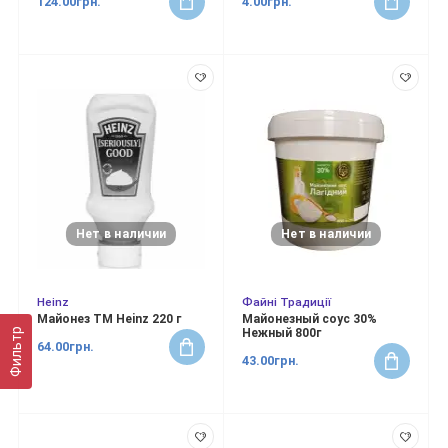
124.00грн.
4.00грн.
Нет в наличии
Нет в наличии
Heinz
Файні Традиції
Майонез ТМ Heinz 220 г
Майонезный соус 30%
Фильтр
Нежный 800г
64.00грн.
43.00грн.