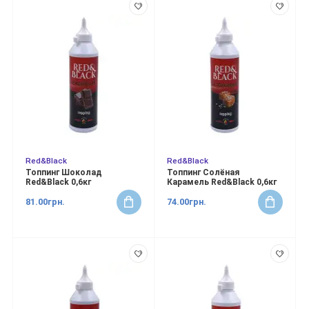
Red&Black
Red&Black
Топпинг Шоколад
Топпинг Солёная
Red&Black 0,6кг
Карамель Red&Black 0,6кг
81.00грн.
74.00грн.