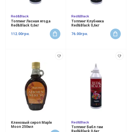
Red&Black
Red&Black
Топпинг Лесная ягода
Топпинг Клубника
Red&Black 0,6кг
Red&Black 0,6кг
112.00грн.
76.00грн.
Red&Black
Кленовый сироп Maple
Moon 250мл
Топпинг Бабл гам
Red&Black 0,6кг