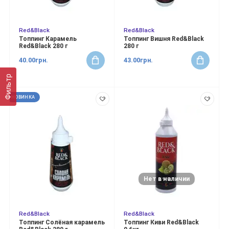
Red&Black
Red&Black
Топпинг Карамель
Топпинг Вишня Red&Black
Red&Black 280 г
280 г
40.00грн.
43.00грн.
Фильтр
НОВИНКА
Нет в наличии
Red&Black
Red&Black
Топпинг Солёная карамель
Топпинг Киви Red&Black