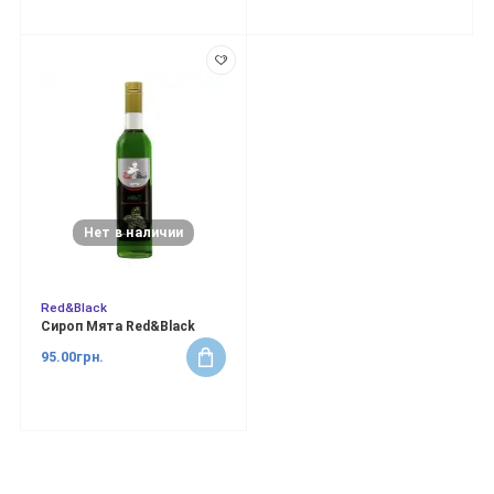
Нет в наличии
Red&Black
Сироп Мята Red&Black
95.00грн.