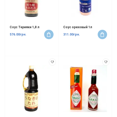
Соус Терияки 1,8 л
Соус ореховый 1л
576.00грн.
311.00грн.