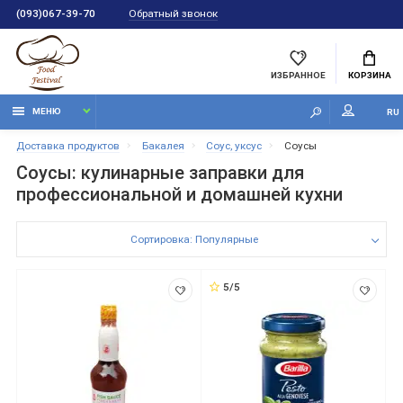
Обратный звонок
(093)067-39-70
ИЗБРАННОЕ
КОРЗИНА
МЕНЮ
RU
Доставка продуктов
Бакалея
Соус, уксус
Соусы
Соусы: кулинарные заправки для
профессиональной и домашней кухни
Сортировка: Популярные
5/5