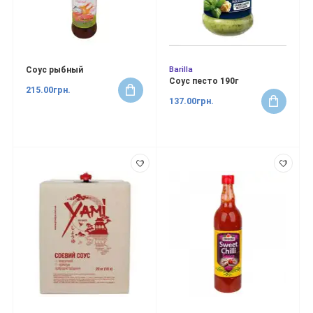
Barilla
Соус рыбный
Соус песто 190г
215.00грн.
137.00грн.