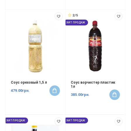
2/5
ХИТ ПРОДАЖ
Соус ореховый 1,5 л
Соус ворчестер пластик
1л
479.00грн.
385.00грн.
ХИТ ПРОДАЖ
ХИТ ПРОДАЖ