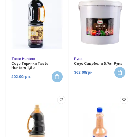
Taste Hunters
Руна
Соус Терияки Taste
Соус Сацебели 5.7кг Руна
Hunters 1,8 л
362.00грн.
402.00грн.