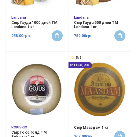
Landana
Landana
Сыр Гауда 1000 дней ТМ
Сыр Гауда 500 дней ТМ
Landana 1 кг
Landana 1 кг
958.00грн.
759.00грн.
5/5
ХИТ ПРОДАЖ
ROKISKIO
Сыр Маасдам 1 кг
Сыр Гоюс голд ТМ
367.00грн.
Rokiskio 1 кг