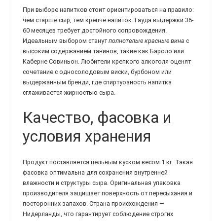
При выборе напитков стоит ориентироваться на правило:
чем старше сыр, тем крепче напиток. Гауда выдержки 36-
60 месяцев требует достойного сопровождения.
Идеальным выбором станут
полнотелые красные вина
с
высоким содержанием танинов, такие как Бароло или
Каберне Совиньон. Любители крепкого алкоголя оценят
сочетание с односолодовым виски, бурбоном или
выдержанным бренди, где спиртуозность напитка
сглаживается жирностью сыра.
Качество, фасовка и
условия хранения
Продукт поставляется цельным куском весом 1 кг. Такая
фасовка оптимальна для сохранения внутренней
влажности и структуры сыра. Оригинальная упаковка
производителя защищает поверхность от пересыхания и
посторонних запахов. Страна происхождения —
Нидерланды, что гарантирует соблюдение строгих