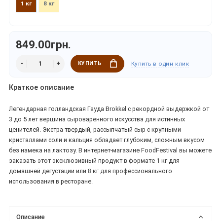
1 кг
8 кг
849.00грн.
КУПИТЬ
Купить в один клик
Краткое описание
Легендарная голландская Гауда Brokkel с рекордной выдержкой от
3 до 5 лет вершина сыроваренного искусства для истинных
ценителей. Экстра-твердый, рассыпчатый сыр с крупными
кристаллами соли и кальция обладает глубоким, сложным вкусом
без намека на лактозу. В интернет-магазине FoodFestival вы можете
заказать этот эксклюзивный продукт в формате 1 кг для
домашней дегустации или 8 кг для профессионального
использования в ресторане.
Описание