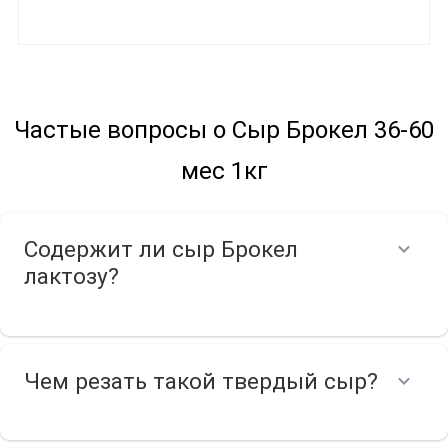
Частые вопросы о Сыр Брокел 36-60
мес 1кг
Содержит ли сыр Брокел
лактозу?
Чем резать такой твердый сыр?