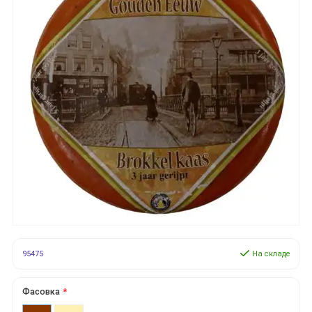
95475
На складе
Фасовка