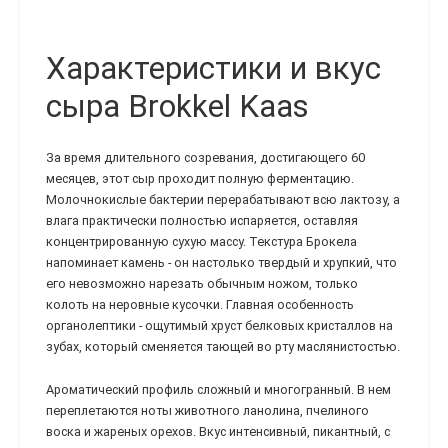
Характеристики и вкус
сыра Brokkel Kaas
За время длительного созревания, достигающего 60
месяцев, этот сыр проходит полную ферментацию.
Молочнокислые бактерии перерабатывают всю лактозу, а
влага практически полностью испаряется, оставляя
концентрированную сухую массу. Текстура Брокела
напоминает камень - он настолько твердый и хрупкий, что
его невозможно нарезать обычным ножом, только
колоть на неровные кусочки. Главная особенность
органолептики - ощутимый хруст белковых кристаллов на
зубах, который сменяется тающей во рту маслянистостью.
Ароматический профиль сложный и многогранный. В нем
переплетаются ноты животного ланолина, пчелиного
воска и жареных орехов. Вкус интенсивный, пикантный, с