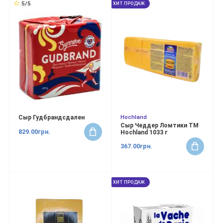
5/5
ХИТ ПРОДАЖ
Hochland
Сыр Гудбрандсдален
Сыр Чеддер Ломтики ТМ
829.00грн.
Hochland 1033 г
367.00грн.
ХИТ ПРОДАЖ