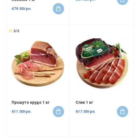
479.00грн.
3/5
Прошуто крудо 1 кг
Спек 1 кг
611.00грн.
617.00грн.