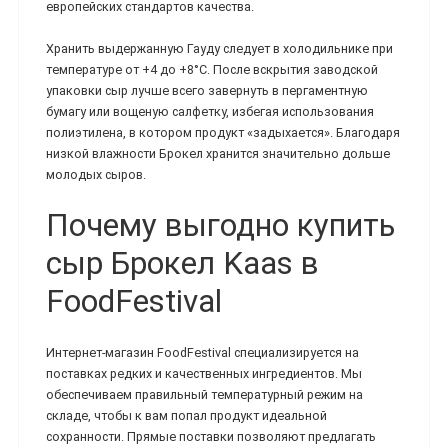
европейских стандартов качества.
Хранить выдержанную Гауду следует в холодильнике при
температуре от +4 до +8°C. После вскрытия заводской
упаковки сыр лучше всего завернуть в пергаментную
бумагу или вощеную салфетку, избегая использования
полиэтилена, в котором продукт «задыхается». Благодаря
низкой влажности Брокел хранится значительно дольше
молодых сыров.
Почему выгодно купить
сыр Брокел Kaas в
FoodFestival
Интернет-магазин FoodFestival специализируется на
поставках редких и качественных ингредиентов. Мы
обеспечиваем правильный температурный режим на
складе, чтобы к вам попал продукт идеальной
сохранности. Прямые поставки позволяют предлагать