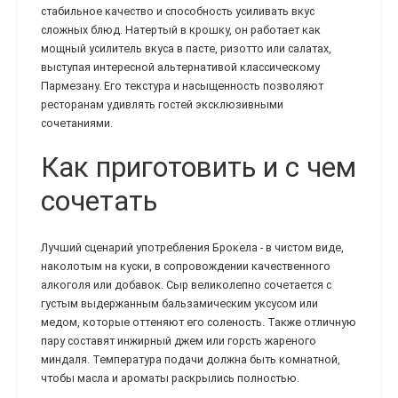
стабильное качество и способность усиливать вкус
сложных блюд. Натертый в крошку, он работает как
мощный усилитель вкуса в пасте, ризотто или салатах,
выступая интересной альтернативой классическому
Пармезану. Его текстура и насыщенность позволяют
ресторанам удивлять гостей эксклюзивными
сочетаниями.
Как приготовить и с чем
сочетать
Лучший сценарий употребления Брокела - в чистом виде,
наколотым на куски, в сопровождении качественного
алкоголя или добавок. Сыр великолепно сочетается с
густым выдержанным бальзамическим уксусом или
медом, которые оттеняют его соленость. Также отличную
пару составят инжирный джем или горсть жареного
миндаля. Температура подачи должна быть комнатной,
чтобы масла и ароматы раскрылись полностью.