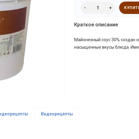
КУПИТ
Краткое описание
Майонезный соус 30% создан сп
насыщенные вкусы блюда. Имее
идеорецепты
Видеорецепты