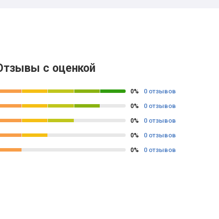
Отзывы с оценкой
0 отзывов
0%
0 отзывов
0%
0 отзывов
0%
0 отзывов
0%
0 отзывов
0%