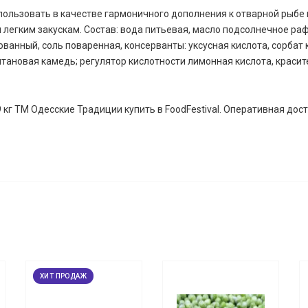
пользовать в качестве гармоничного дополнения к отварной рыбе
и легким закускам. Состав: вода питьевая, масло подсолнечное р
ванный, соль поваренная, консерванты: уксусная кислота, сорбат
тановая камедь; регулятор кислотности лимонная кислота, красит
,9 кг ТМ Одесские Традиции купить в FoodFestival. Оперативная до
ХИТ ПРОДАЖ