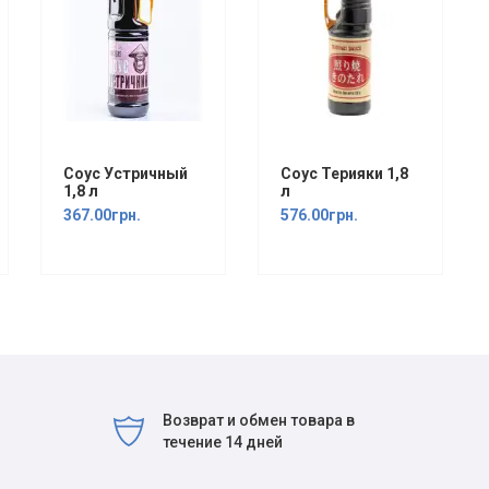
Соус Устричный
Соус Терияки 1,8
1,8 л
л
367.00грн.
576.00грн.
Возврат и обмен товара в
течение 14 дней