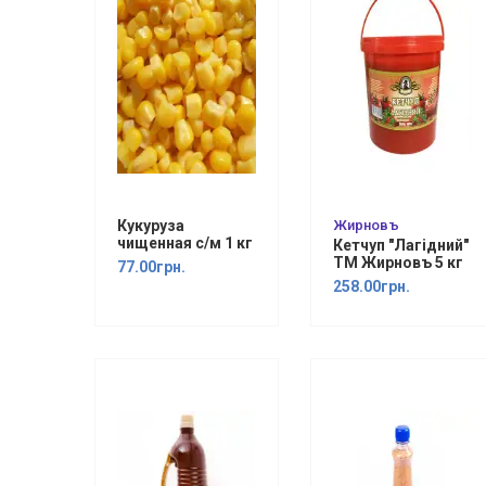
Кукуруза
Жирновъ
чищенная с/м 1 кг
Кетчуп "Лагідний"
ТМ Жирновъ 5 кг
77.00грн.
258.00грн.