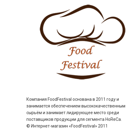
Компания FoodFestival основана в 2011 году и
занимается обеспечением высококачественным
сырьём и занимает лидирующее место среди
поставщиков продукции для сегмента HoReCa.
© Интернет-магазин «FoodFestival» 2011