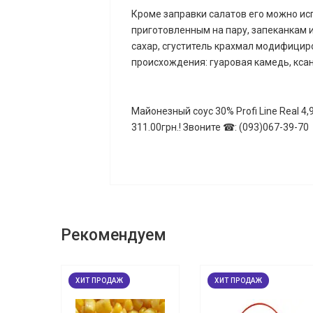
Кроме заправки салатов его можно ис
приготовленным на пару, запеканкам 
сахар, сгуститель крахмал модифициро
происхождения: гуаровая камедь, ксан
Майонезный соус 30% Profi Line Real 4
311.00грн.! Звоните ☎: (093)067-39-70
Рекомендуем
ХИТ ПРОДАЖ
ХИТ ПРОДАЖ