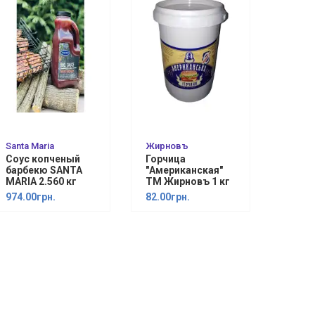
Santa Maria
Жирновъ
Соус копченый
Горчица
барбекю SANTA
"Американская"
MARIA 2.560 кг
ТМ Жирновъ 1 кг
974.00грн.
82.00грн.