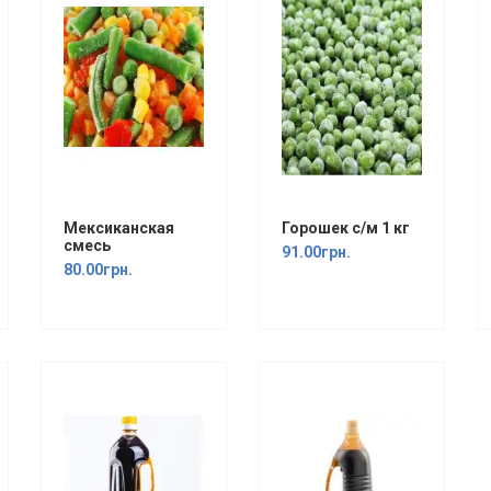
Мексиканская
Горошек с/м 1 кг
смесь
91.00грн.
80.00грн.