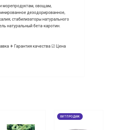
 и морепродуктам, овощам,
афинированное дезодорированное,
 калия; стабилизаторы натурального
ель натуральный бета-каротин.
ставка ✈ Гарантия качества ☑ Цена
ХИТ ПРОДАЖ