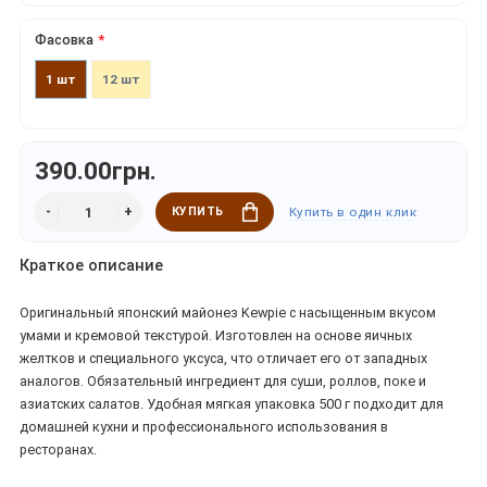
Фасовка
1 шт
12 шт
390.00грн.
КУПИТЬ
Купить в один клик
Краткое описание
Оригинальный японский майонез Kewpie с насыщенным вкусом
умами и кремовой текстурой. Изготовлен на основе яичных
желтков и специального уксуса, что отличает его от западных
аналогов. Обязательный ингредиент для суши, роллов, поке и
азиатских салатов. Удобная мягкая упаковка 500 г подходит для
домашней кухни и профессионального использования в
ресторанах.