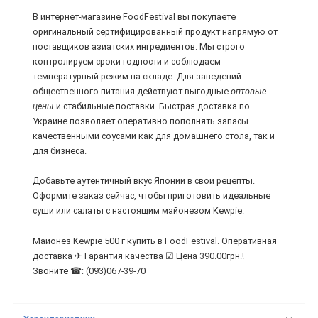
В интернет-магазине FoodFestival вы покупаете
оригинальный сертифицированный продукт напрямую от
поставщиков азиатских ингредиентов. Мы строго
контролируем сроки годности и соблюдаем
температурный режим на складе. Для заведений
общественного питания действуют выгодные
оптовые
цены
и стабильные поставки. Быстрая доставка по
Украине позволяет оперативно пополнять запасы
качественными соусами как для домашнего стола, так и
для бизнеса.
Добавьте аутентичный вкус Японии в свои рецепты.
Оформите заказ сейчас, чтобы приготовить идеальные
суши или салаты с настоящим майонезом Kewpie.
Майонез Kewpie 500 г купить в FoodFestival. Оперативная
доставка ✈ Гарантия качества ☑ Цена 390.00грн.!
Звоните ☎: (093)067-39-70