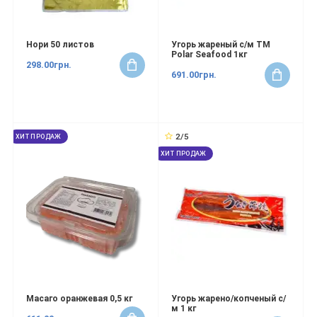
Нори 50 листов
Угорь жареный с/м ТМ
Polar Seafood 1кг
298.00грн.
691.00грн.
2/5
ХИТ ПРОДАЖ
ХИТ ПРОДАЖ
Масаго оранжевая 0,5 кг
Угорь жарено/копченый с/
м 1 кг