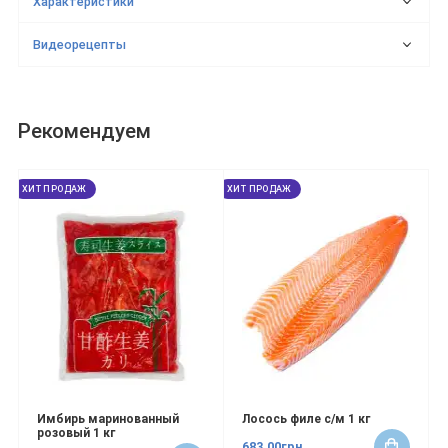
Характеристики
Видеорецепты
Рекомендуем
ХИТ ПРОДАЖ
ХИТ ПРОДАЖ
Имбирь маринованный
Лосось филе с/м 1 кг
розовый 1 кг
683.00грн.