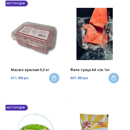
ХИТ ПРОДАЖ
Масаго красная 0,5 кг
Филе тунца АА с/м 1кг
611.00грн.
601.00грн.
ХИТ ПРОДАЖ