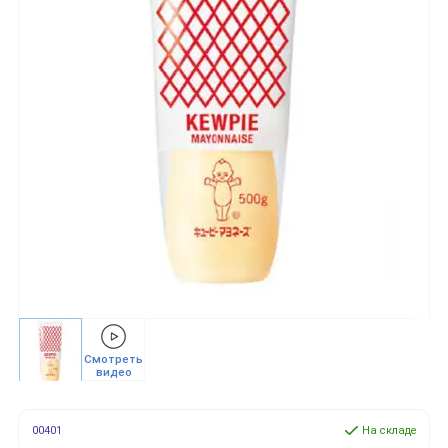
Смотреть
видео
00401
На складе