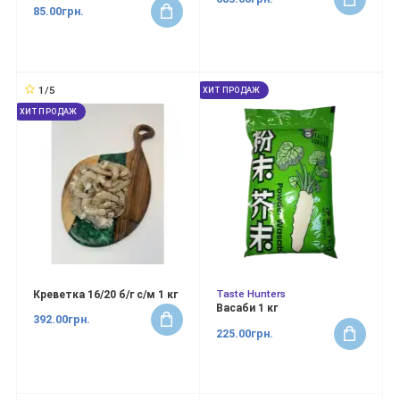
85.00грн.
1/5
ХИТ ПРОДАЖ
ХИТ ПРОДАЖ
Taste Hunters
Креветка 16/20 б/г с/м 1 кг
Васаби 1 кг
392.00грн.
225.00грн.