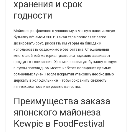
хранения и срок
годности
Майонез расфасован в узнаваемую мягкую пластиковую
бутылку объемом 500 г. Такая тара позволяет легко
дозировать соус, рисовать им узоры на блюдах и
использовать содержимое без остатка. Специальный
многослойный материал упаковки надежно защищает
продукт от окисления. Хранить закрытую бутылку следует
в сухом прохладном месте, избегая попадания прямых
солнечных лучей. После вскрытия упаковку необходимо
держать в холодильнике, чтобы сохранить свежесть
яичных желтков и вкусовые качества.
Преимущества заказа
японского майонеза
Kewpie в FoodFestival