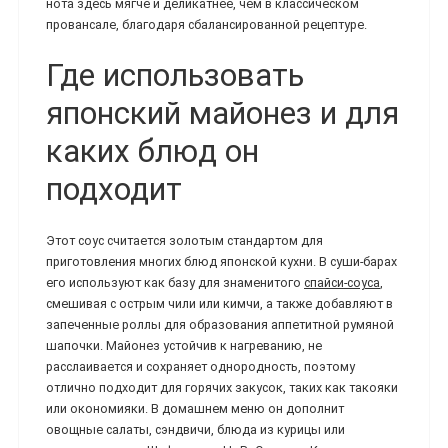
нота здесь мягче и деликатнее, чем в классическом
провансале, благодаря сбалансированной рецептуре.
Где использовать
японский майонез и для
каких блюд он
подходит
Этот соус считается золотым стандартом для
приготовления многих блюд японской кухни. В суши-барах
его используют как базу для знаменитого
спайси-соуса
,
смешивая с острым чили или кимчи, а также добавляют в
запеченные роллы для образования аппетитной румяной
шапочки. Майонез устойчив к нагреванию, не
расслаивается и сохраняет однородность, поэтому
отлично подходит для горячих закусок, таких как такояки
или окономияки. В домашнем меню он дополнит
овощные салаты, сэндвичи, блюда из курицы или