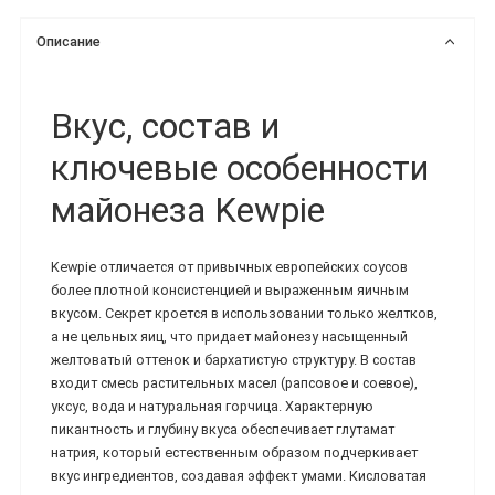
Описание
Вкус, состав и
ключевые особенности
майонеза Kewpie
Kewpie отличается от привычных европейских соусов
более плотной консистенцией и выраженным яичным
вкусом. Секрет кроется в использовании только желтков,
а не цельных яиц, что придает майонезу насыщенный
желтоватый оттенок и бархатистую структуру. В состав
входит смесь растительных масел (рапсовое и соевое),
уксус, вода и натуральная горчица. Характерную
пикантность и глубину вкуса обеспечивает глутамат
натрия, который естественным образом подчеркивает
вкус ингредиентов, создавая эффект умами. Кисловатая