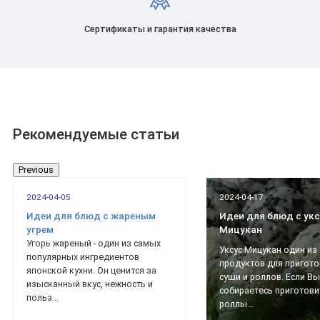
Сертификаты и гарантия качества
Рекомендуемые статьи
Previous
2024-04-05
2024-04-17
Идеи для блюд с жареным
Идеи для блюд с ук
угрем
Мицукан
Угорь жареный - один из самых
Уксус Мицукан один из
популярных ингредиентов
продуктов для пригот
японской кухни. Он ценится за
суши и роллов. Если Вы
изысканный вкус, нежность и
собираетесь приготови
польз...
роллы...