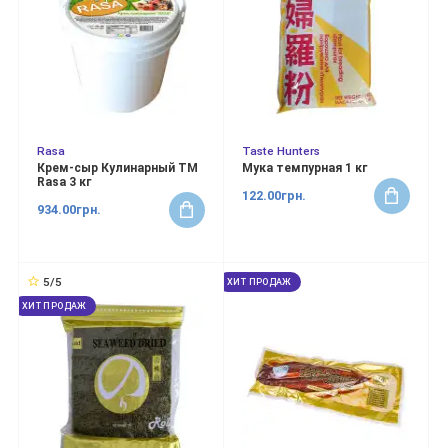
Rasa
Taste Hunters
Крем-сыр Кулинарный ТМ
Мука темпурная 1 кг
Rasa 3 кг
122.00грн.
934.00грн.
5/5
ХИТ ПРОДАЖ
ХИТ ПРОДАЖ