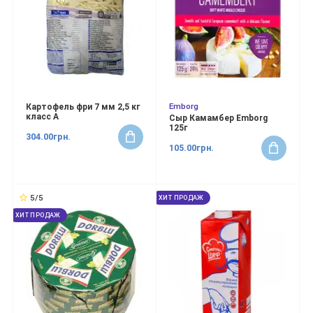
Emborg
Картофель фри 7 мм 2,5 кг
класс А
Сыр Камамбер Emborg
125г
304.00грн.
105.00грн.
5/5
ХИТ ПРОДАЖ
ХИТ ПРОДАЖ