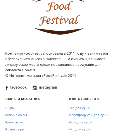
Компания FoodFestival основана в 2011 году и занимается
обеспечением высококачественным сырьём и занимает
лидирующее место среди поставщиков продукции для
сегмента HoReCa.
© Интернет-магазин «FoodFestival» 2011
facebook
instagram
СЫРЫ И МОЛОЧКА
ДЛЯ СУШИСТОВ
Сыры
Все для суши
Мягкие сыры
Морепродукты для суши
Крем-сыры
Икра для суши
Козьи сыры
Рис для суши