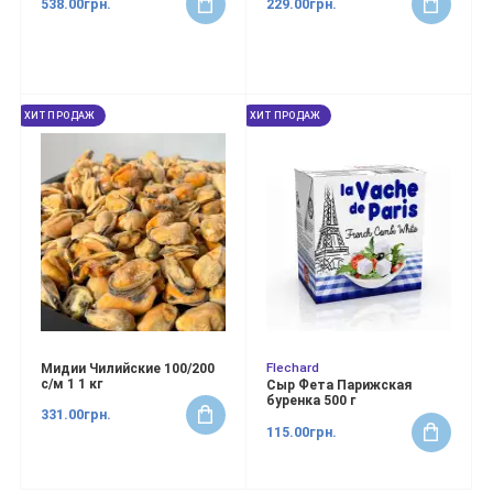
538.00грн.
229.00грн.
ХИТ ПРОДАЖ
ХИТ ПРОДАЖ
Flechard
Мидии Чилийские 100/200
с/м 1 1 кг
Сыр Фета Парижская
буренка 500 г
331.00грн.
115.00грн.