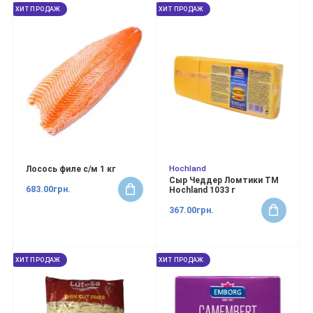
ХИТ ПРОДАЖ
ХИТ ПРОДАЖ
Hochland
Лосось филе с/м 1 кг
Сыр Чеддер Ломтики ТМ
683.00грн.
Hochland 1033 г
367.00грн.
ХИТ ПРОДАЖ
ХИТ ПРОДАЖ