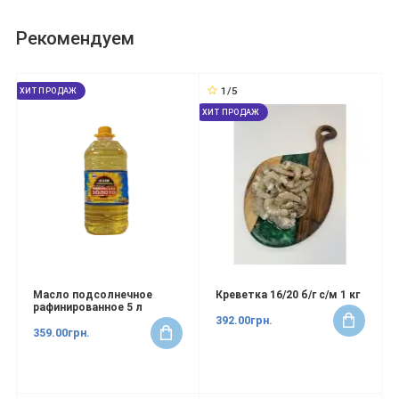
Рекомендуем
1/5
ХИТ ПРОДАЖ
ХИТ ПРОДАЖ
Масло подсолнечное
Креветка 16/20 б/г с/м 1 кг
рафинированное 5 л
392.00грн.
359.00грн.