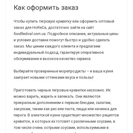
Как оформить заказ
Чтобы
купить тигровую креветку
или оформить оптовый
заказ для HoReCa, достаточно зайти на сайт
foodfestival.com.ua
. Подробное описание, актуальные цены
и условия доставки помогут быстро и удобно сделать
заказ. Мы ценим каждого клиента и предлагаем
индивидуальный подход, гарантируя оперативное
обслуживание и высокое качество сервиса.
Выбирайте проверенные морепродукты – и ваша кухня
заиграет новыми оттенками вкуса и пользы!
Приготовить черные тигровые креветки несложно. Их
можно варить, жарить и запекать. Они являются
прекрасным дополнением к первым блюдам, салатам,
закускам, таким как рис или паста, пицца или начинка для
пирога. В азиатской кухне существует множество рецептов
креветок, в которых их готовят с различными соусами, в
том числе очень острыми соусами, используемыми в