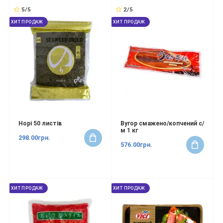
5/5
2/5
ХИТ ПРОДАЖ
ХИТ ПРОДАЖ
Норі 50 листів
Вугор смажено/копчений с/
м 1 кг
298.00грн.
576.00грн.
ХИТ ПРОДАЖ
ХИТ ПРОДАЖ