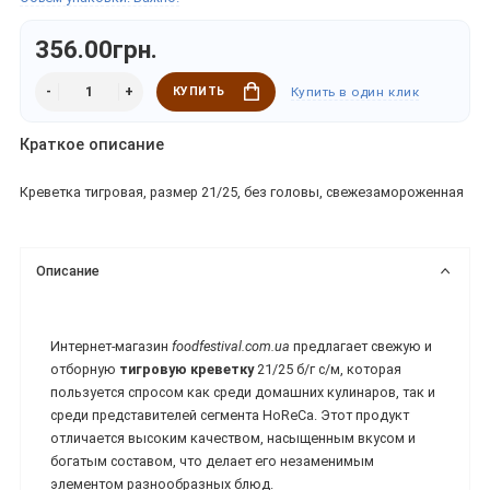
356.00грн.
КУПИТЬ
Купить в один клик
Краткое описание
Креветка тигровая, размер 21/25, без головы, свежезамороженная
Описание
Интернет-магазин
foodfestival.com.ua
предлагает свежую и
отборную
тигровую креветку
21/25 б/г с/м, которая
пользуется спросом как среди домашних кулинаров, так и
среди представителей сегмента HoReCa. Этот продукт
отличается высоким качеством, насыщенным вкусом и
богатым составом, что делает его незаменимым
элементом разнообразных блюд.