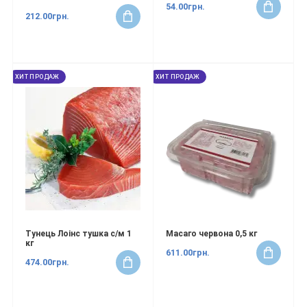
54.00грн.
212.00грн.
ХИТ ПРОДАЖ
ХИТ ПРОДАЖ
Тунець Лоінс тушка с/м 1
Масаго червона 0,5 кг
кг
611.00грн.
474.00грн.