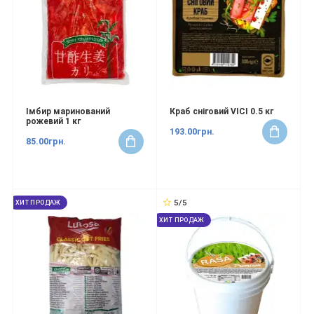
Імбир маринований
Краб сніговий VICI 0.5 кг
рожевий 1 кг
193.00грн.
85.00грн.
5/5
ХИТ ПРОДАЖ
ХИТ ПРОДАЖ