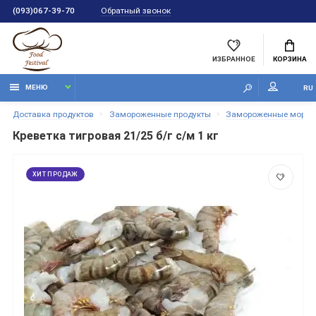
Обратный звонок
(093)067-39-70
ИЗБРАННОЕ
КОРЗИНА
МЕНЮ
RU
Доставка продуктов
Замороженные продукты
Замороженные морепр
Креветка тигровая 21/25 б/г с/м 1 кг
ХИТ ПРОДАЖ