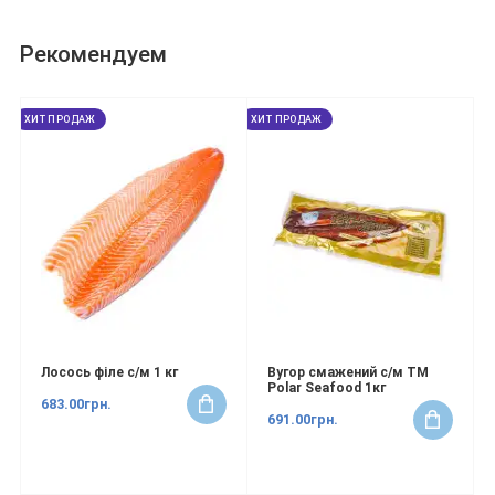
Рекомендуем
ХИТ ПРОДАЖ
ХИТ ПРОДАЖ
Лосось філе с/м 1 кг
Вугор смажений с/м ТМ
Polar Seafood 1кг
683.00грн.
691.00грн.