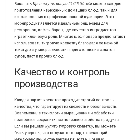
Заказать
Креветку тигровую 21/25 б/г с/м
можно как для
приготовления изысканных домашних блюд, так и для
использования в профессиональной кулинарии. Этот
морепродукт является идеальным решением для
ресторанов, кафе и баров, где качество ингредиентов
играет ключевую роль. Многие шеф-повара предпочитают
использовать тигровую креветку благодаря ее нежной
текстуре и универсальности в приготовлении салатов,
супов, паст и прочих блюд.
Качество и контроль
производства
Каждая партия креветок проходит строгий контроль
качества, что гарантирует их свежесть и безопасность.
Современные технологии выращивания и обработки
позволяют сохранить все полезные свойства продукта.
Если вы решили
купить тигровую креветку
, вы можете
быть уверены, что получаете товар, отвечающий
международным стандартам качества. Помимо