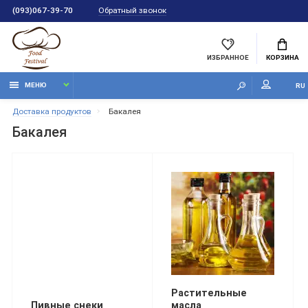
Обратный звонок
(093)067-39-70
ИЗБРАННОЕ
КОРЗИНА
МЕНЮ
RU
Доставка продуктов
Бакалея
Бакалея
Растительные
Пивные снеки
масла