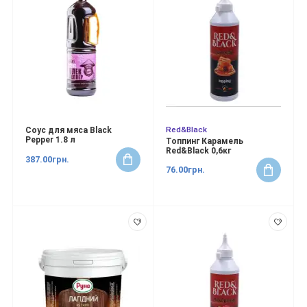
Red&Black
Соус для мяса Black
Pepper 1.8 л
Топпинг Карамель
Red&Black 0,6кг
387.00грн.
76.00грн.