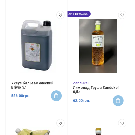
ХИТ ПРОДАЖ
Zandukeli
Уксус бальзамический
Brivio 5л
Лимонад Груша Zandukeli
0,5л
586.00грн.
62.00грн.