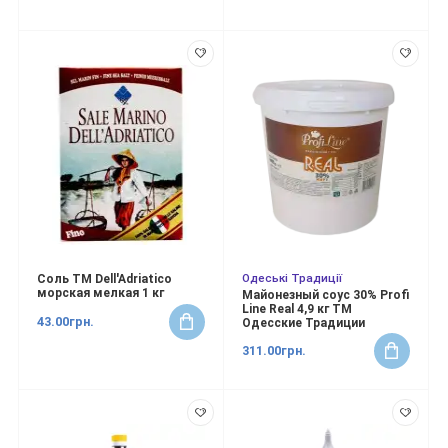
Одеські Традиції
Соль ТМ Dell'Adriatico
морская мелкая 1 кг
Майонезный соус 30% Profi
Line Real 4,9 кг ТМ
43.00грн.
Одесские Традиции
311.00грн.