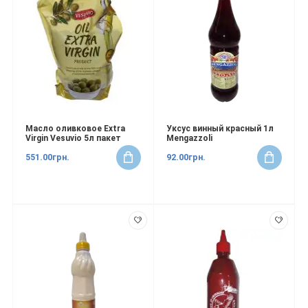
Масло оливковое Extra
Уксус винный красный 1л
Virgin Vesuvio 5л пакет
Mengazzoli
551.00грн.
92.00грн.