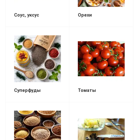
Соус, уксус
Орехи
Суперфуды
Томаты