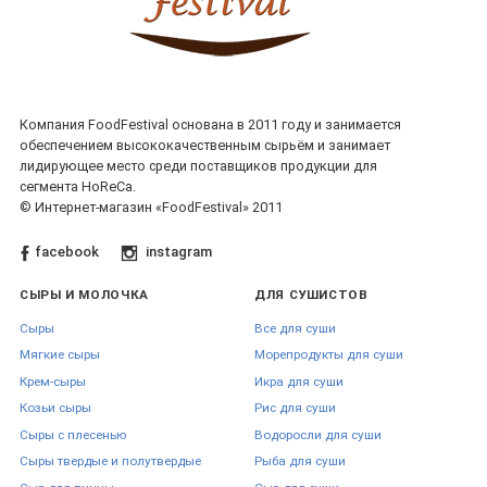
Компания FoodFestival основана в 2011 году и занимается
обеспечением высококачественным сырьём и занимает
лидирующее место среди поставщиков продукции для
сегмента HoReCa.
© Интернет-магазин «FoodFestival» 2011
facebook
instagram
СЫРЫ И МОЛОЧКА
ДЛЯ СУШИСТОВ
Сыры
Все для суши
Мягкие сыры
Морепродукты для суши
Крем-сыры
Икра для суши
Козьи сыры
Рис для суши
Сыры с плесенью
Водоросли для суши
Сыры твердые и полутвердые
Рыба для суши