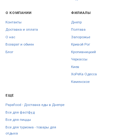
О КОМПАНИИ
ФИЛИАЛЫ
Контакты
Днепр
Доставка и оплата
Полтава
О нас
Запорожье
Возврат и обмен
Кривой Рог
Блог
Кропивницкий
Черкаcсы
Киев
ХоРеКа Одесса
Каменское
ЕЩЕ
Papafood - Доставка еды в Днепре
Все для фастфуд
Все для пиццы
Все для туризма - товары для
отдыха