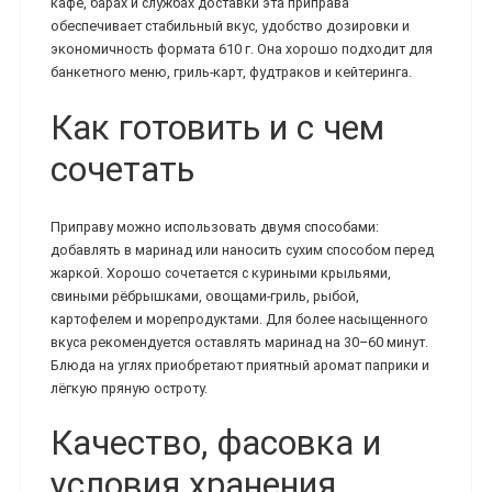
кафе, барах и службах доставки эта приправа
обеспечивает стабильный вкус, удобство дозировки и
экономичность формата 610 г. Она хорошо подходит для
банкетного меню, гриль-карт, фудтраков и кейтеринга.
Как готовить и с чем
сочетать
Приправу можно использовать двумя способами:
добавлять в маринад или наносить сухим способом перед
жаркой. Хорошо сочетается с куриными крыльями,
свиными рёбрышками, овощами-гриль, рыбой,
картофелем и морепродуктами. Для более насыщенного
вкуса рекомендуется оставлять маринад на 30–60 минут.
Блюда на углях приобретают приятный аромат паприки и
лёгкую пряную остроту.
Качество, фасовка и
условия хранения