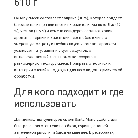
610 г
Основу смеси составляет паприка (30 %), которая придаёт
блюдам насыщенный цвет и выразительный вкус. Лук (12
%), чеснок (1.5 %) и семена сельдерея создают яркий
аромат, а черный и кайенский перец обеспечивают
умеренную остроту и глубину вкуса. Экстракт дрожжей
усиливает натуральный вкус продуктов, а
антислеживающий агент помогает сохранять
равномерную текстуру смеси. Приправа относится к
категории специй и подходит для всех видов термической
обработки.
Для кого подходит и где
использовать
Для домашних кулинаров смесь Santa Maria удобна для
быстрого приготовления стейков, курицы, овощей,
запечённой рыбы или блюд на мангале. В ресторанах,