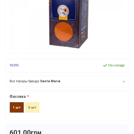
95395
На складе
Все товары бренда
Santa Maria
Фасовка
1 шт
6 шт
601.00грн.