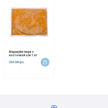
Маракуйя пюре с
косточкой с/м 1 кг
254.00грн.