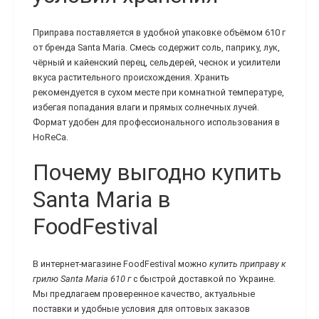
Приправа поставляется в удобной упаковке объёмом 610 г
от бренда Santa Maria. Смесь содержит соль, паприку, лук,
чёрный и кайенский перец, сельдерей, чеснок и усилители
вкуса растительного происхождения. Хранить
рекомендуется в сухом месте при комнатной температуре,
избегая попадания влаги и прямых солнечных лучей.
Формат удобен для профессионального использования в
HoReCa.
Почему выгодно купить
Santa Maria в
FoodFestival
В интернет-магазине FoodFestival можно
купить приправу к
грилю Santa Maria 610 г
с быстрой доставкой по Украине.
Мы предлагаем проверенное качество, актуальные
поставки и удобные условия для оптовых заказов