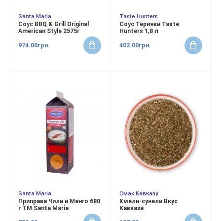
Santa Maria
Taste Hunters
Соус BBQ & Grill Original
Соус Терияки Taste
American Style 2575г
Hunters 1,8 л
974.00грн.
402.00грн.
Santa Maria
Смак Кавказу
Приправа Чили и Манго 680
Хмели-сунели Вкус
г ТМ Santa Maria
Кавказа