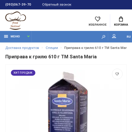
Обратный звонок
(093)067-39-70
ИЗБРАННОЕ
КОРЗИНА
МЕНЮ
RU
Доставка продуктов
Специи
Приправа к грилю 610 г ТМ Santa Maria
Приправа к грилю 610 г ТМ Santa Maria
ХИТ ПРОДАЖ