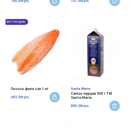
780.00грн.
107.00грн.
ХИТ ПРОДАЖ
Santa Maria
Лосось филе с/м 1 кг
Смесь перцев 550 г ТМ
683.00грн.
Santa Maria
800.00грн.