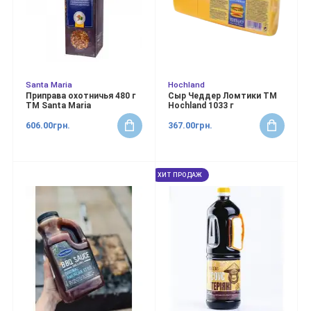
Santa Maria
Hochland
Приправа охотничья 480 г
Сыр Чеддер Ломтики ТМ
ТМ Santa Maria
Hochland 1033 г
606.00грн.
367.00грн.
ХИТ ПРОДАЖ