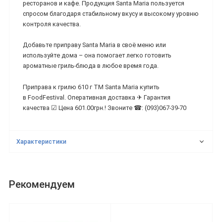
ресторанов и кафе. Продукция Santa Maria пользуется
спросом благодаря стабильному вкусу и высокому уровню
контроля качества.
Добавьте приправу Santa Maria в своё меню или
используйте дома – она помогает легко готовить
ароматные гриль-блюда в любое время года.
Приправа к грилю 610 г ТМ Santa Maria купить
в FoodFestival. Оперативная доставка ✈ Гарантия
качества ☑ Цена 601.00грн.! Звоните ☎: (093)067-39-70
Характеристики
Рекомендуем