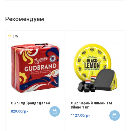
Рекомендуем
5/5
Сыр Гудбрандсдален
Сыр Черный Лимон ТМ
Dilano 1 кг
829.00грн.
1127.00грн.