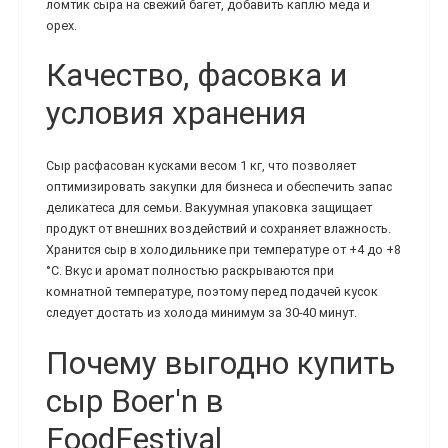
ломтик сыра на свежий багет, добавить каплю меда и
орех.
Качество, фасовка и
условия хранения
Сыр расфасован кусками весом 1 кг, что позволяет
оптимизировать закупки для бизнеса и обеспечить запас
деликатеса для семьи. Вакуумная упаковка защищает
продукт от внешних воздействий и сохраняет влажность.
Хранится сыр в холодильнике при температуре от +4 до +8
°C. Вкус и аромат полностью раскрываются при
комнатной температуре, поэтому перед подачей кусок
следует достать из холода минимум за 30-40 минут.
Почему выгодно купить
сыр Boer'n в
FoodFestival