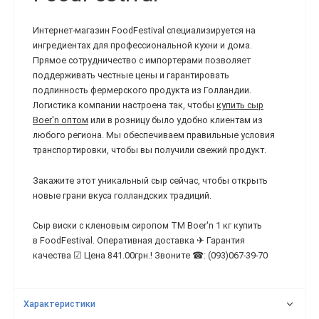
Интернет-магазин FoodFestival специализируется на
ингредиентах для профессиональной кухни и дома.
Прямое сотрудничество с импортерами позволяет
поддерживать честные цены и гарантировать
подлинность фермерского продукта из Голландии.
Логистика компании настроена так, чтобы
купить сыр
Boer'n оптом
или в розницу было удобно клиентам из
любого региона. Мы обеспечиваем правильные условия
транспортировки, чтобы вы получили свежий продукт.
Закажите этот уникальный сыр сейчас, чтобы открыть
новые грани вкуса голландских традиций.
Сыр виски с кленовым сиропом ТМ Boer'n 1 кг купить
в FoodFestival. Оперативная доставка ✈ Гарантия
качества ☑ Цена 841.00грн.! Звоните ☎: (093)067-39-70
Характеристики