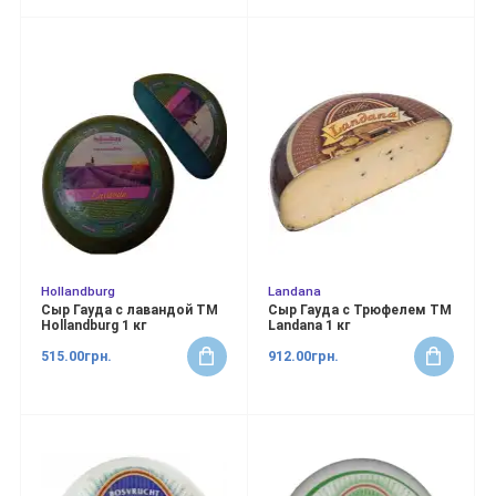
Hollandburg
Landana
Сыр Гауда с лавандой ТМ
Сыр Гауда с Трюфелем ТМ
Hollandburg 1 кг
Landana 1 кг
515.00грн.
912.00грн.