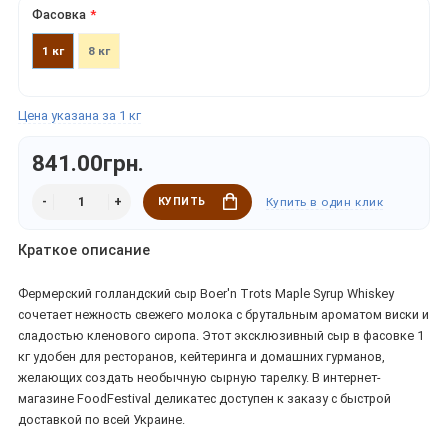
Фасовка
1 кг
8 кг
Цена указана за 1 кг
841.00грн.
КУПИТЬ
Купить в один клик
Краткое описание
Фермерский голландский сыр Boer'n Trots Maple Syrup Whiskey
сочетает нежность свежего молока с брутальным ароматом виски и
сладостью кленового сиропа. Этот эксклюзивный сыр в фасовке 1
кг удобен для ресторанов, кейтеринга и домашних гурманов,
желающих создать необычную сырную тарелку. В интернет-
магазине FoodFestival деликатес доступен к заказу с быстрой
доставкой по всей Украине.