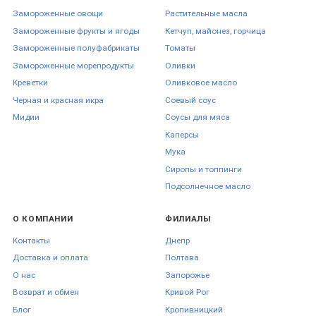
Замороженные овощи
Растительные масла
Замороженные фрукты и ягоды
Кетчуп, майонез, горчица
Замороженные полуфабрикаты
Томаты
Замороженные морепродукты
Оливки
Креветки
Оливковое масло
Черная и красная икра
Соевый соус
Мидии
Соусы для мяса
Каперсы
Мука
Сиропы и топпинги
Подсолнечное масло
О КОМПАНИИ
ФИЛИАЛЫ
Контакты
Днепр
Доставка и оплата
Полтава
О нас
Запорожье
Возврат и обмен
Кривой Рог
Блог
Кропивницкий