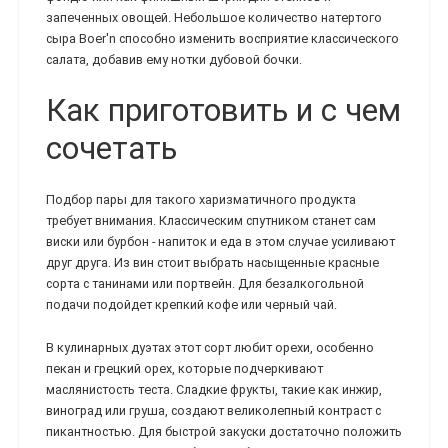
запеченных овощей. Небольшое количество натертого
сыра Boer'n способно изменить восприятие классического
салата, добавив ему нотки дубовой бочки.
Как приготовить и с чем
сочетать
Подбор пары для такого харизматичного продукта
требует внимания. Классическим спутником станет сам
виски или бурбон - напиток и еда в этом случае усиливают
друг друга. Из вин стоит выбрать насыщенные красные
сорта с танинами или портвейн. Для безалкогольной
подачи подойдет крепкий кофе или черный чай.
В кулинарных дуэтах этот сорт любит орехи, особенно
пекан и грецкий орех, которые подчеркивают
маслянистость теста. Сладкие фрукты, такие как инжир,
виноград или груша, создают великолепный контраст с
пикантностью. Для быстрой закуски достаточно положить