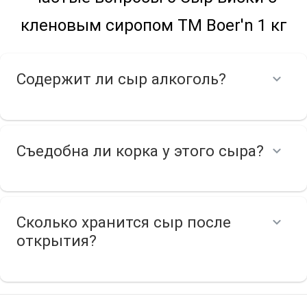
кленовым сиропом ТМ Boer'n 1 кг
Содержит ли сыр алкоголь?
Съедобна ли корка у этого сыра?
Сколько хранится сыр после
открытия?