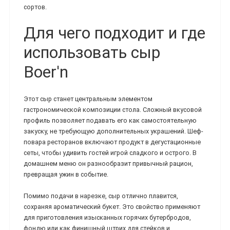
сортов.
Для чего подходит и где
использовать сыр
Boer'n
Этот сыр станет центральным элементом
гастрономической композиции стола. Сложный вкусовой
профиль позволяет подавать его как самостоятельную
закуску, не требующую дополнительных украшений. Шеф-
повара ресторанов включают продукт в дегустационные
сеты, чтобы удивить гостей игрой сладкого и острого. В
домашнем меню он разнообразит привычный рацион,
превращая ужин в событие.
Помимо подачи в нарезке, сыр отлично плавится,
сохраняя ароматический букет. Это свойство применяют
для приготовления изысканных горячих бутербродов,
фондю или как финишный штрих для стейков и