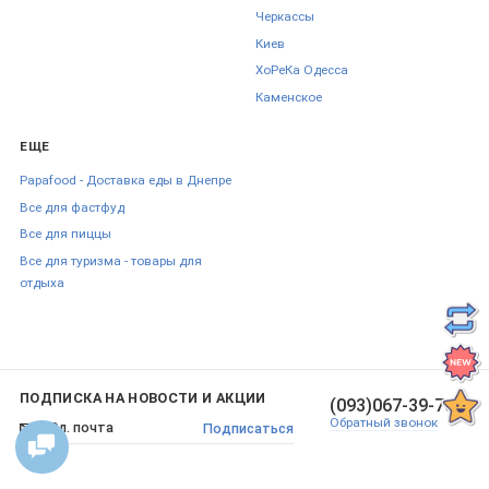
Черкаcсы
Киев
ХоРеКа Одесса
Каменское
ЕЩЕ
Papafood - Доставка еды в Днепре
Все для фастфуд
Все для пиццы
Все для туризма - товары для
отдыха
ПОДПИСКА НА НОВОСТИ И АКЦИИ
(093)067-39-70
Обратный звонок
Подписаться