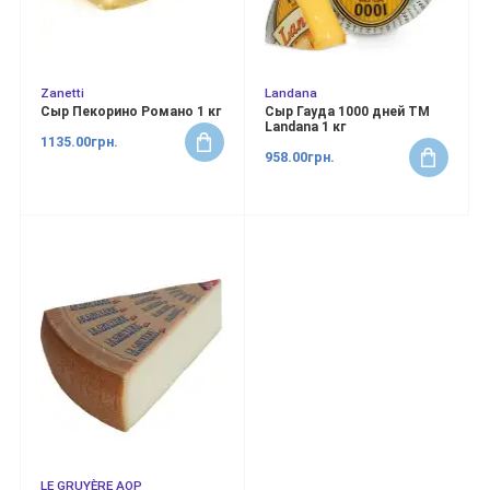
Zanetti
Landana
Сыр Пекорино Романо 1 кг
Сыр Гауда 1000 дней ТМ
Landana 1 кг
1135.00грн.
958.00грн.
LE GRUYÈRE AOP