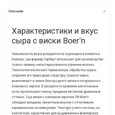
Описание
Характеристики и вкус
сыра с виски Boer'n
Уникальность вкуса рождается на сыроварне в поместье
Kaamps, где фермер Герберт использует для производства
только свежее, непастеризованное утреннее молоко.
Технология исключает термическую обработку сырья,
сохраняя его природную структуру. Сырное зерно
вымачивают в смеси благородного виски и натурального
кленового сиропа. В процессе созревания алкогольные
ноты пропитывают массу, придавая ей легкий древесный
оттенок.
Сыр виски с кленовым сиропом ТМ Boer'n
обладает мощным, пикантным вкусом с отчетливым
карамельным послевкусием. Текстура у него плотная, но
эластичная, характерная для выдержанных фермерских