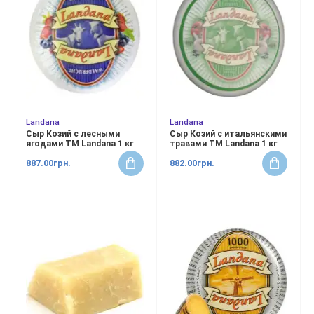
Landana
Landana
Сыр Козий с лесными
Сыр Козий с итальянскими
ягодами ТМ Landana 1 кг
травами ТМ Landana 1 кг
887.00грн.
882.00грн.