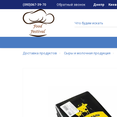
Обратный звонок
(093)067-39-70
Днепр
Киев
Доставка продуктов
Сыры и молочная продукция