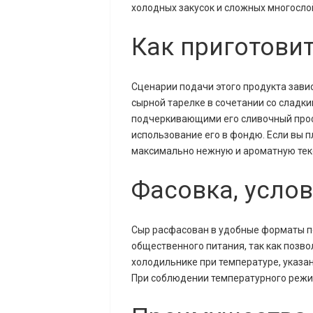
холодных закусок и сложных многосло
Как приготовит
Сценарии подачи этого продукта зави
сырной тарелке в сочетании со сладк
подчеркивающими его сливочный проф
использование его в фондю. Если вы п
максимально нежную и ароматную тек
Фасовка, услов
Сыр расфасован в удобные форматы по 
общественного питания, так как позв
холодильнике при температуре, указа
При соблюдении температурного режим