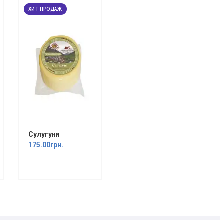
ХИТ ПРОДАЖ
Сулугуни
175.00грн.