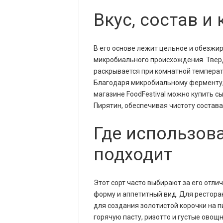
Вкус, состав 
В его основе лежит цельное и обезжи
микробиального происхождения. Твер
раскрывается при комнатной темпера
Благодаря микробиальному ферменту, 
магазине FoodFestival можно купить с
Пирятин, обеспечивая чистоту состава
Где использов
подходит
Этот сорт часто выбирают за его отли
форму и аппетитный вид. Для рестора
для создания золотистой корочки на п
горячую пасту, ризотто и густые овощ