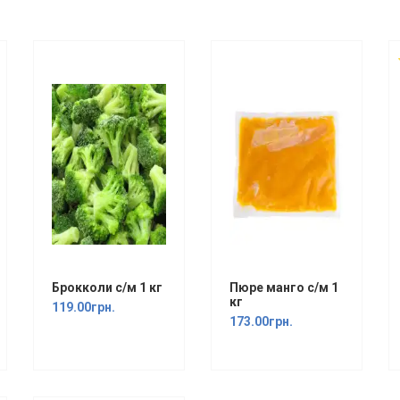
Брокколи с/м 1 кг
Пюре манго с/м 1
кг
119.00грн.
173.00грн.