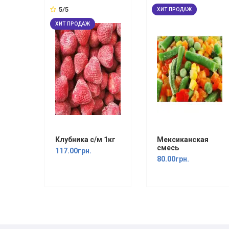
5/5
ХИТ ПРОДАЖ
ХИТ ПРОДАЖ
Клубника с/м 1кг
Мексиканская
смесь
117.00грн.
80.00грн.