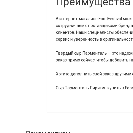
Преимущества 
В интернет-магазине FoodFestival мо
сотрудничаем с поставщиками бренда 
клиентов. Наши специалисты обеспечив
сервис и уверенность в оригинальнос
Твердый сыр Парменталь — это надежн
заказ прямо сейчас, чтобы добавить
Хотите дополнить свой заказ другими
Сыр Парменталь Пирятин купить в Food