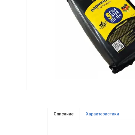
Описание
Характеристики