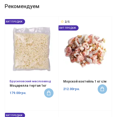
Рекомендуем
2/5
ХИТ ПРОДАЖ
ХИТ ПРОДАЖ
Брусиловский маслозавод
Морской коктейль 1 кг с/м
Моцарелла тертая 1кг
212.00грн.
179.00грн.
ХИТ ПРОДАЖ