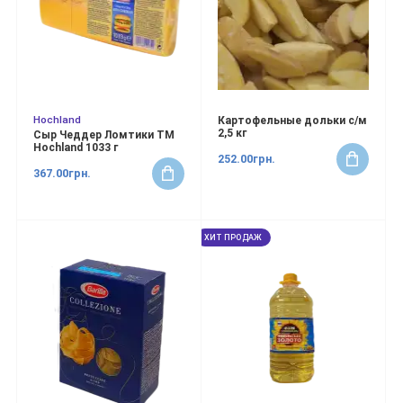
Hochland
Картофельные дольки с/м
2,5 кг
Сыр Чеддер Ломтики ТМ
Hochland 1033 г
252.00грн.
367.00грн.
ХИТ ПРОДАЖ