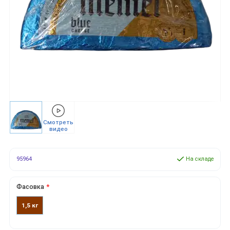
Смотреть
видео
95964
На складе
Фасовка
1,5 кг