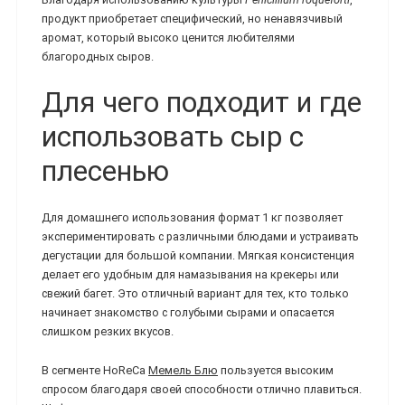
продукт приобретает специфический, но ненавязчивый
аромат, который высоко ценится любителями
благородных сыров.
Для чего подходит и где
использовать сыр с
плесенью
Для домашнего использования формат 1 кг позволяет
экспериментировать с различными блюдами и устраивать
дегустации для большой компании. Мягкая консистенция
делает его удобным для намазывания на крекеры или
свежий багет. Это отличный вариант для тех, кто только
начинает знакомство с голубыми сырами и опасается
слишком резких вкусов.
В сегменте HoReCa
Мемель Блю
пользуется высоким
спросом благодаря своей способности отлично плавиться.