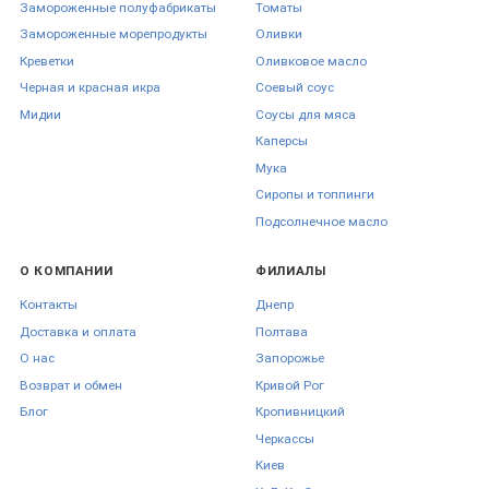
Замороженные полуфабрикаты
Томаты
Замороженные морепродукты
Оливки
Креветки
Оливковое масло
Черная и красная икра
Соевый соус
Мидии
Соусы для мяса
Каперсы
Мука
Сиропы и топпинги
Подсолнечное масло
О КОМПАНИИ
ФИЛИАЛЫ
Контакты
Днепр
Доставка и оплата
Полтава
О нас
Запорожье
Возврат и обмен
Кривой Рог
Блог
Кропивницкий
Черкаcсы
Киев