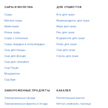
СЫРЫ И МОЛОЧКА
ДЛЯ СУШИСТОВ
Сыры
Все для суши
Мягкие сыры
Морепродукты для суши
Крем-сыры
Икра для суши
Козьи сыры
Рис для суши
Сыры с плесенью
Водоросли для суши
Сыры твердые и полутвердые
Рыба для суши
Сыр для пиццы
Сыр для суши
Сыр для фондю
Соусы для суши
Сыр для чизкейка
Сыр Гауда
Моцарелла
Сыр Бри
ЗАМОРОЖЕННЫЕ ПРОДУКТЫ
БАКАЛЕЯ
Замороженные овощи
Растительные масла
Замороженные фрукты и ягоды
Кетчуп, майонез, горчица