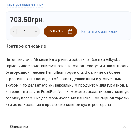
Цена указана за 1 кг
703.50грн.
КУПИТЬ
Купить в один клик
Краткое описание
Литовский сыр Мемель Блю ручной работы от бренда Vilkyskiu -
гармоничное сочетание мягкой сливочной текстуры и пикантности
благородной плесени Penicillium roqueforti. В отличие от более
агрессивных аналогов, он обладает деликатным и утонченным
вкусом, что делает его универсальным продуктом для гурманов. В
интернет-магазине FoodFestival вы можете заказать оригинальную
головку весом 1 кг для формирования изысканной сырной тарелки
или использования в профессиональной кухне ресторана.
Описание