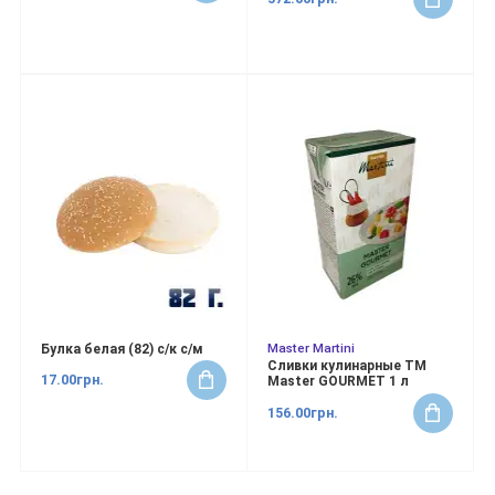
Master Martini
Булка белая (82) с/к с/м
Сливки кулинарные ТМ
17.00грн.
Master GOURMET 1 л
156.00грн.