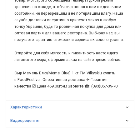
товар. Мы строго соблюдаем температурный режим
хранения на складе, чтобы сыр попал к вам в идеальном
состоянии, не перезревшим и не потерявшим влагу. Наша
служба доставки оперативно привезет заказ в любую
точку Украины, будь то розничная покупка для дома или
оптовая партия для вашего ресторана. Выбирая нас, вы
получаете гарантию свежести и сервиса высокого уровня.
Откройте для себя мягкость и пикантность настоящего
литовского сыра, оформив заказ на сайте прямо сейчас.
Сыр Мемель Блю(Memel Blue) 1 кг ТМ Vilkyskiu купить
в FoodFestival. Оперативная доставка ✈ Гарантия
качества ☑ Цена 469.00грн.! Звоните ☎: (093)067-39-70
Характеристики
Видеорецепты