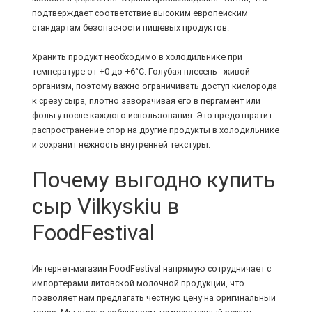
подтверждает соответствие высоким европейским
стандартам безопасности пищевых продуктов.
Хранить продукт необходимо в холодильнике при
температуре от +0 до +6°C. Голубая плесень - живой
организм, поэтому важно ограничивать доступ кислорода
к срезу сыра, плотно заворачивая его в пергамент или
фольгу после каждого использования. Это предотвратит
распространение спор на другие продукты в холодильнике
и сохранит нежность внутренней текстуры.
Почему выгодно купить
сыр Vilkyskiu в
FoodFestival
Интернет-магазин FoodFestival напрямую сотрудничает с
импортерами литовской молочной продукции, что
позволяет нам предлагать честную цену на оригинальный