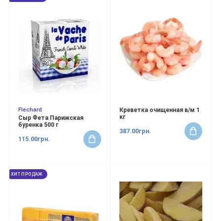
Flechard
Креветка очищенная в/м 1
кг
Сыр Фета Парижская
буренка 500 г
387.00грн.
115.00грн.
ХИТ ПРОДАЖ