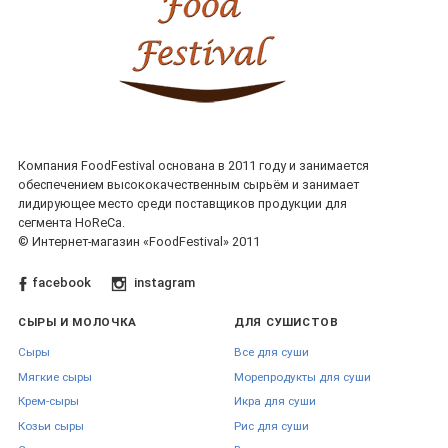
Компания FoodFestival основана в 2011 году и занимается
обеспечением высококачественным сырьём и занимает
лидирующее место среди поставщиков продукции для
сегмента HoReCa.
© Интернет-магазин «FoodFestival» 2011
facebook
instagram
СЫРЫ И МОЛОЧКА
ДЛЯ СУШИСТОВ
Сыры
Все для суши
Мягкие сыры
Морепродукты для суши
Крем-сыры
Икра для суши
Козьи сыры
Рис для суши