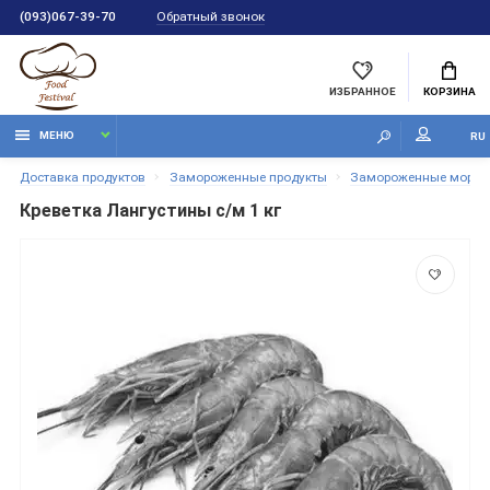
Обратный звонок
(093)067-39-70
ИЗБРАННОЕ
КОРЗИНА
МЕНЮ
RU
Доставка продуктов
Замороженные продукты
Замороженные морепр
Креветка Лангустины с/м 1 кг