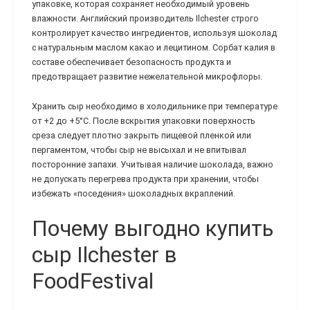
упаковке, которая сохраняет необходимый уровень
влажности. Английский производитель Ilchester строго
контролирует качество ингредиентов, используя шоколад
с натуральным маслом какао и лецитином. Сорбат калия в
составе обеспечивает безопасность продукта и
предотвращает развитие нежелательной микрофлоры.
Хранить сыр необходимо в холодильнике при температуре
от +2 до +5°C. После вскрытия упаковки поверхность
среза следует плотно закрыть пищевой пленкой или
пергаментом, чтобы сыр не высыхал и не впитывал
посторонние запахи. Учитывая наличие шоколада, важно
не допускать перегрева продукта при хранении, чтобы
избежать «поседения» шоколадных вкраплений.
Почему выгодно купить
сыр Ilchester в
FoodFestival