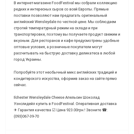
В интернет-магазине FoodFestival мы собрали коллекцию
редких и интересных сыров со всей Европы. Прямые
поставки позволяют нам предлагать оригинальный
английский Wensleydale по честной цене. Мы соблюдаем
строгий температурный режим на складе и при
транспортировке, поэтому вы получаете продукт свежим и
вкусным. Для ресторанов и кафе предусмотрены удобные
оптовые условия, а розничные покупатели могут
рассчитывать на быструю доставку деликатеса в любой
город Украины.
Попробуйте этот необычный микс английских традиций и
кондитерского искусства, оформив заказ на сайте прямо
сейчас.
Ilchester Wensleydale Cheese Апельсин Шоколад
Уэнслидейл купить в FoodFestival. Оперативная доставка
✈ Гарантия качества ☑ Цена 923.00грн.! Звоните ☎:
(093)067-39-70