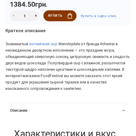
1384.50грн.
КУПИТЬ
Купить в один клик
Краткое описание
Знаменитый
английский сыр
Wensleydale от бренда Ilchester в
неожиданном десертном исполнении — это праздник вкуса,
объединяющий сливочную основу, цитрусовую свежесть и сладость
двух видов шоколада. Полутвердый сыр с влажной, рассыпчатой
текстурой щедро наполнен цукатами и шоколадными каплями. В
интернет-магазине FoodFestival вы можете заказать этот яркий
продукт для украшения сырной тарелки или в качестве
изысканного сопровождения к чаепитию.
Описание
Характеристики и вкус