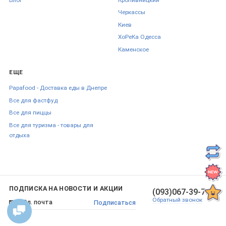
Черкаcсы
Киев
ХоРеКа Одесса
Каменское
ЕЩЕ
Papafood - Доставка еды в Днепре
Все для фастфуд
Все для пиццы
Все для туризма - товары для
отдыха
ПОДПИСКА НА НОВОСТИ И АКЦИИ
(093)067-39-70
Обратный звонок
Подписаться