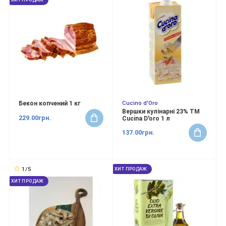
ХИТ ПРОДАЖ
Cucino d'Oro
Бекон копчений 1 кг
Вершки кулінарні 23% ТМ
229.00грн.
Cucina D'oro 1 л
137.00грн.
1/5
ХИТ ПРОДАЖ
ХИТ ПРОДАЖ