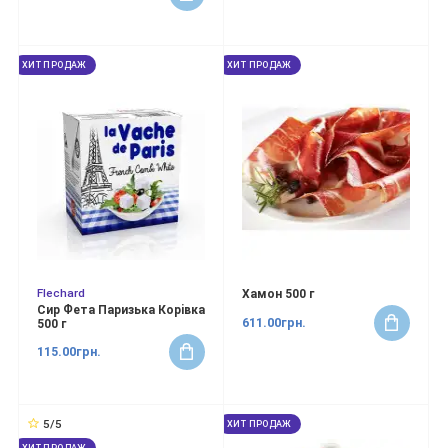
ХИТ ПРОДАЖ
ХИТ ПРОДАЖ
Flechard
Хамон 500 г
Сир Фета Паризька Корiвка
611.00грн.
500 г
115.00грн.
5/5
ХИТ ПРОДАЖ