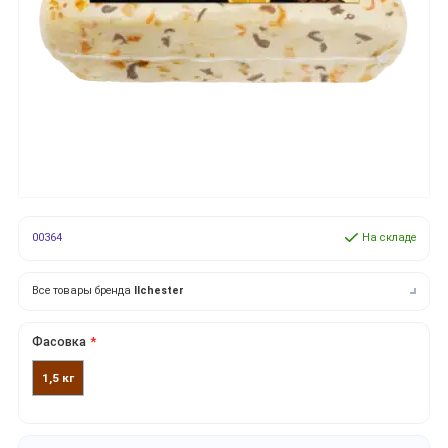
00364
На складе
Все товары бренда
Ilchester
Фасовка
1,5 кг