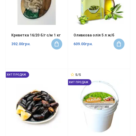
Креветка 16/20 б/г с/м 1 кг
Оливкова олія 5 л ж/б
392.00грн.
609.00грн.
5/5
ХИТ ПРОДАЖ
ХИТ ПРОДАЖ