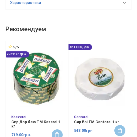
Характеристики
Рекомендуем
5/5
ХИТ ПРОДАЖ
ХИТ ПРОДАЖ
Kaezerei
Cantorel
Сир Дор блю ТМ Kaserei 1
Сир Брі ТМ Cantorel 1 кг
кг
548.00грн.
719.00грн.