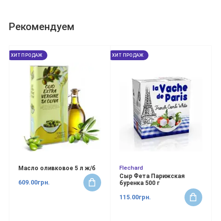
Рекомендуем
ХИТ ПРОДАЖ
ХИТ ПРОДАЖ
Flechard
Масло оливковое 5 л ж/б
Сыр Фета Парижская
609.00грн.
буренка 500 г
115.00грн.