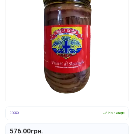
00050
На складе
576.00грн.