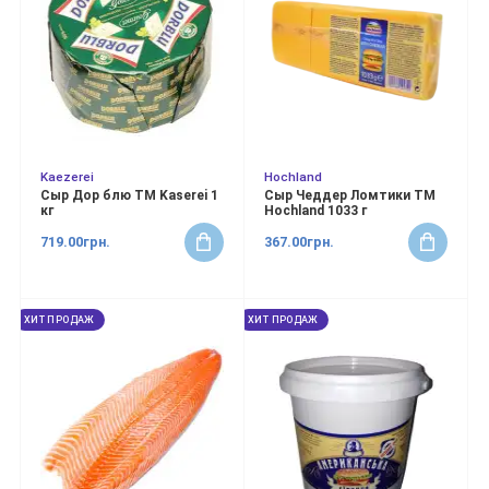
Kaezerei
Hochland
Сыр Дор блю ТМ Kaserei 1
Сыр Чеддер Ломтики ТМ
кг
Hochland 1033 г
719.00грн.
367.00грн.
ХИТ ПРОДАЖ
ХИТ ПРОДАЖ