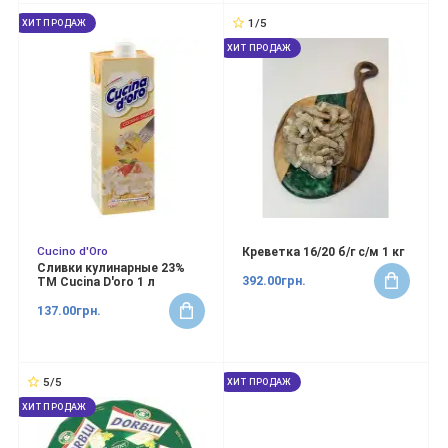
1/5
ХИТ ПРОДАЖ
ХИТ ПРОДАЖ
Cucino d'Oro
Креветка 16/20 б/г с/м 1 кг
Сливки кулинарные 23%
392.00грн.
ТМ Cucina D'oro 1 л
137.00грн.
5/5
ХИТ ПРОДАЖ
ХИТ ПРОДАЖ