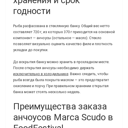
хранения и срок
годности
Рыба расфасована в стеклянную банку. Общий вес нетто
составляет 720 г, из которых 370 г приходится на основной
компонент — анчоусы (остальное — масло). Стекло
позволяет визуально оценить качество филе и плотность
укладки до покупки.
До вскрытия банку можно хранить в прохладном месте.
После открытия анчоусы необходимо держать
исключительно в холодильнике
. Важно следить, чтобы
рыба всегда была покрыта маслом — это предотвратит
окисление и порчу. При правильном хранении открытая
банка может стоять несколько недель.
Преимущества заказа
анчоусов Marca Scudo в