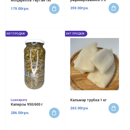
Моцарелла тертая 1кг
359.00грн.
179.00грн.
ХИТ ПРОДАЖ
ХИТ ПРОДАЖ
Luxeapers
Кальмар трубка 1 кг
Каперсы 950/600 г
263.00грн.
286.00грн.