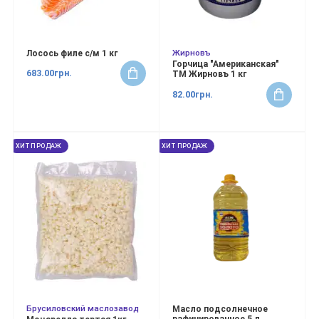
Жирновъ
Лосось филе с/м 1 кг
Горчица "Американская"
683.00грн.
ТМ Жирновъ 1 кг
82.00грн.
ХИТ ПРОДАЖ
ХИТ ПРОДАЖ
Брусиловский маслозавод
Масло подсолнечное
рафинированное 5 л