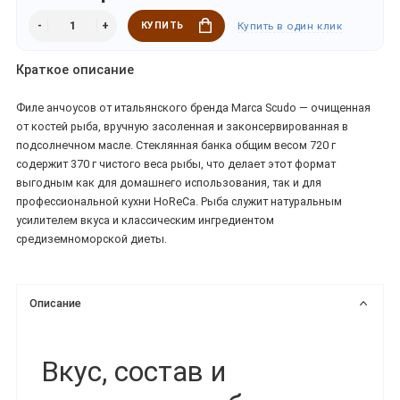
КУПИТЬ
Купить в один клик
Краткое описание
Филе анчоусов от итальянского бренда Marca Scudo — очищенная
от костей рыба, вручную засоленная и законсервированная в
подсолнечном масле. Стеклянная банка общим весом 720 г
содержит 370 г чистого веса рыбы, что делает этот формат
выгодным как для домашнего использования, так и для
профессиональной кухни HoReCa. Рыба служит натуральным
усилителем вкуса и классическим ингредиентом
средиземноморской диеты.
Описание
Вкус, состав и