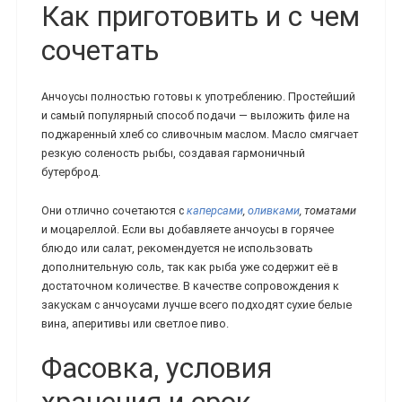
Как приготовить и с чем
сочетать
Анчоусы полностью готовы к употреблению. Простейший
и самый популярный способ подачи — выложить филе на
поджаренный хлеб со сливочным маслом. Масло смягчает
резкую соленость рыбы, создавая гармоничный
бутерброд.
Они отлично сочетаются с
каперсами
,
оливками
, томатами
и моцареллой. Если вы добавляете анчоусы в горячее
блюдо или салат, рекомендуется не использовать
дополнительную соль, так как рыба уже содержит её в
достаточном количестве. В качестве сопровождения к
закускам с анчоусами лучше всего подходят сухие белые
вина, аперитивы или светлое пиво.
Фасовка, условия