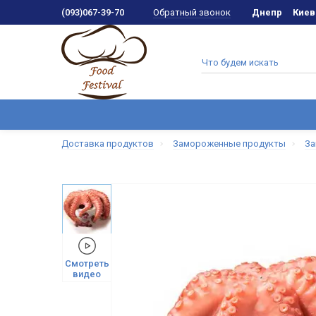
Обратный звонок
(093)067-39-70
Днепр
Киев
Доставка продуктов
Замороженные продукты
За
Смотреть
видео