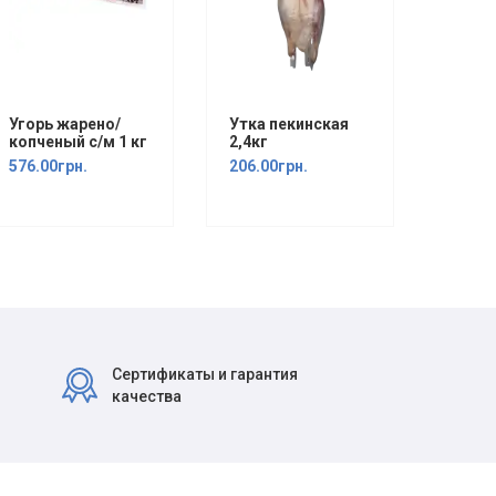
Угорь жарено/
Утка пекинская
копченый с/м 1 кг
2,4кг
576.00грн.
206.00грн.
Сертификаты и гарантия
качества