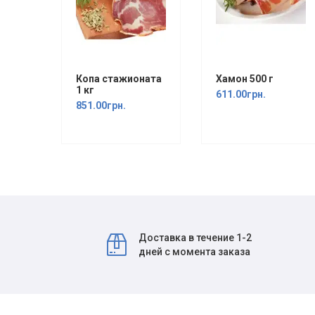
Копа стажионата
Хамон 500 г
1 кг
611.00грн.
851.00грн.
Доставка в течение 1-2
дней с момента заказа