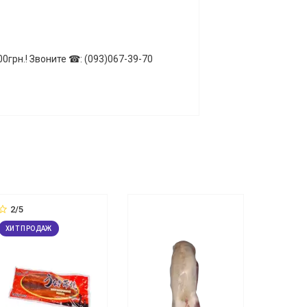
0грн.! Звоните ☎: (093)067-39-70
2/5
ХИТ ПРОДАЖ