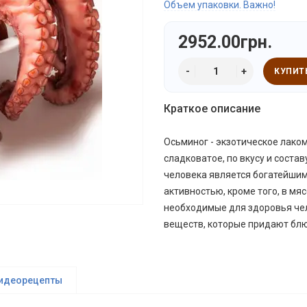
Объем упаковки. Важно!
2952.00грн.
КУПИТ
Краткое описание
Осьминог - экзотическое лаком
сладковатое, по вкусу и соста
человека является богатейшим
активностью, кроме того, в м
необходимые для здоровья че
веществ, которые придают бл
идеорецепты