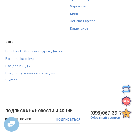
Черкаcсы
Киев
ХоРеКа Одесса
Каменское
ЕЩЕ
Papafood - Доставка еды в Днепре
Все для фастфуд
Все для пиццы
Все для туризма - товары для
отдыха
ПОДПИСКА НА НОВОСТИ И АКЦИИ
(093)067-39-70
Обратный звонок
Подписаться