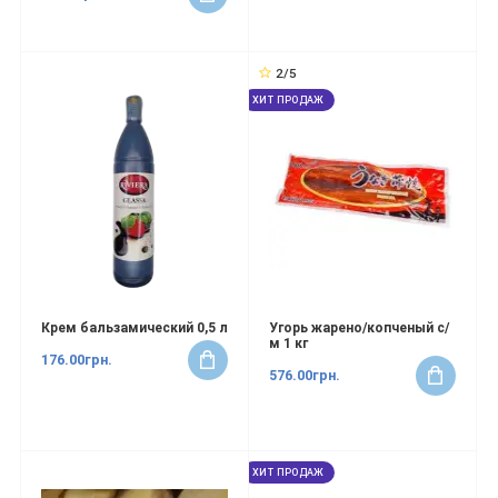
2/5
ХИТ ПРОДАЖ
Крем бальзамический 0,5 л
Угорь жарено/копченый с/
м 1 кг
176.00грн.
576.00грн.
ХИТ ПРОДАЖ