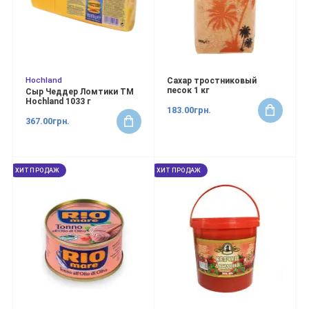
Hochland
Сахар тростниковый
песок 1 кг
Сыр Чеддер Ломтики ТМ
Hochland 1033 г
183.00грн.
367.00грн.
ХИТ ПРОДАЖ
ХИТ ПРОДАЖ