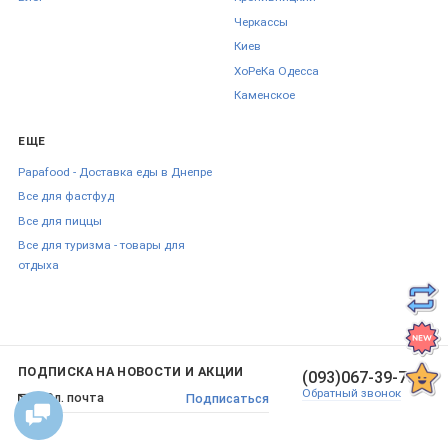
Черкаcсы
Киев
ХоРеКа Одесса
Каменское
ЕЩЕ
Papafood - Доставка еды в Днепре
Все для фастфуд
Все для пиццы
Все для туризма - товары для
отдыха
ПОДПИСКА НА НОВОСТИ И АКЦИИ
(093)067-39-70
Обратный звонок
Подписаться