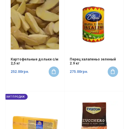
Картофельные дольки с/м
Перец халапеньо зеленый
2,5 кг
2.9 кг
252.00грн.
275.00грн.
ХИТ ПРОДАЖ