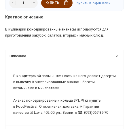
КУПИТЬ
Купить в один клик
Краткое описание
В кулинарии консервированные ананасы используются для
приготовления закусок, салатов, вторых и мясных блюд.
Описание
В кондитерской промышленности из него делают десерты
и выпечку. Консервированные ананасы богаты
витаминами и минералами.
Ананас консервированный кольца 3/1,79 кг купить
в FoodFestival. Оперативная доставка ✈ Гарантия
качества ☑ Цена 402.00грн.! Звоните ☎: (093)067-39-70