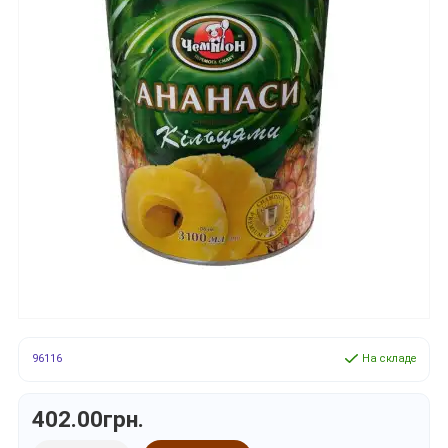
96116
На складе
402.00грн.