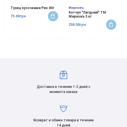
Жирновъ
Тунец кусочками Рио 80г
Кетчуп "Лагідний" ТМ
75.00грн.
Жирновъ 5 кг
258.00грн.
Доставка в течение 1-2 дней с
момента заказа
Возврат и обмен товара в течение
14 дней