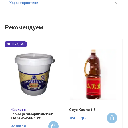
Характеристики
Рекомендуем
ХИТ ПРОДАЖ
Жирновъ
Соус Кимчи 1,8 л
Горчица "Американская"
764.00грн.
ТМ Жирновъ 1 кг
82.00грн.