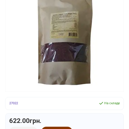
27022
На складе
622.00грн.