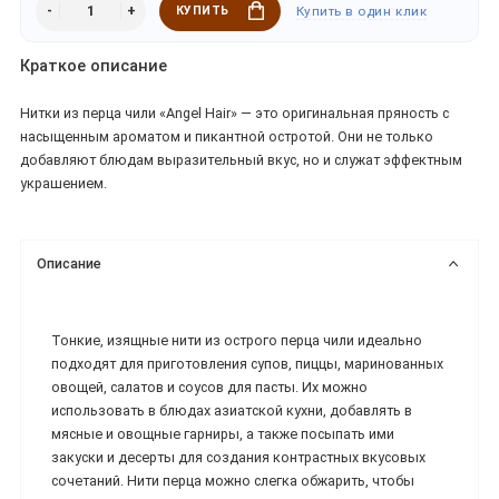
КУПИТЬ
Купить в один клик
Краткое описание
Нитки из перца чили «Angel Hair» — это оригинальная пряность с
насыщенным ароматом и пикантной остротой. Они не только
добавляют блюдам выразительный вкус, но и служат эффектным
украшением.
Описание
Тонкие, изящные нити из острого перца чили идеально
подходят для приготовления супов, пиццы, маринованных
овощей, салатов и соусов для пасты. Их можно
использовать в блюдах азиатской кухни, добавлять в
мясные и овощные гарниры, а также посыпать ими
закуски и десерты для создания контрастных вкусовых
сочетаний. Нити перца можно слегка обжарить, чтобы