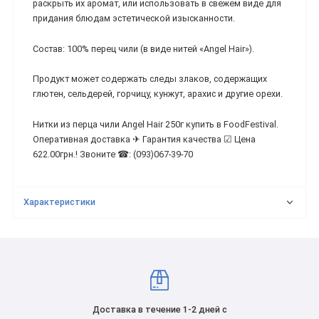
раскрыть их аромат, или использовать в свежем виде для
придания блюдам эстетической изысканности.
Состав: 100% перец чили (в виде нитей «Angel Hair»).
Продукт может содержать следы злаков, содержащих
глютен, сельдерей, горчицу, кунжут, арахис и другие орехи.
Нитки из перца чили Angel Hair 250г купить в FoodFestival.
Оперативная доставка ✈ Гарантия качества ☑ Цена
622.00грн.! Звоните ☎: (093)067-39-70
Характеристики
Доставка в течение 1-2 дней с