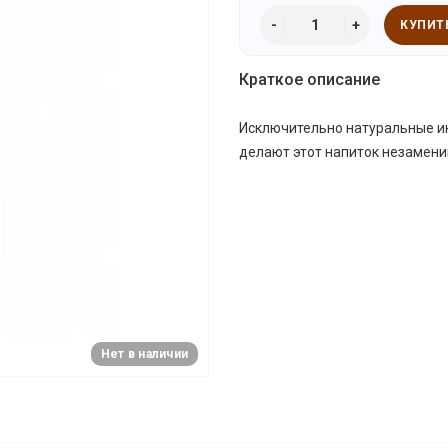
КУПИТ
Краткое описание
Исключительно натуральные ин
делают этот напиток незамен
Нет в наличии