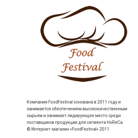
Компания FoodFestival основана в 2011 году и
занимается обеспечением высококачественным
сырьём и занимает лидирующее место среди
поставщиков продукции для сегмента HoReCa.
© Интернет-магазин «FoodFestival» 2011