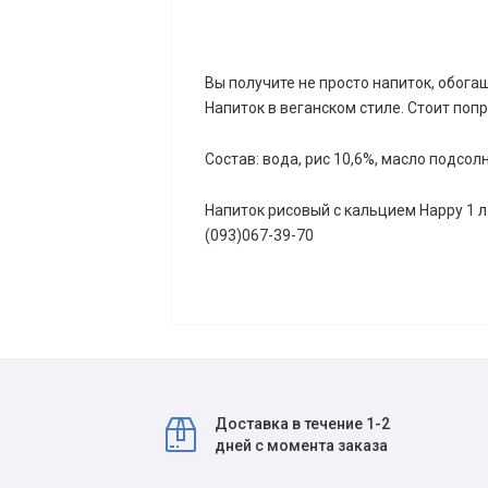
Вы получите не просто напиток, обога
Напиток в веганском стиле. Стоит поп
Состав: вода, рис 10,6%, масло подсол
Напиток рисовый с кальцием Happy 1 л 
(093)067-39-70
Доставка в течение 1-2
дней с момента заказа