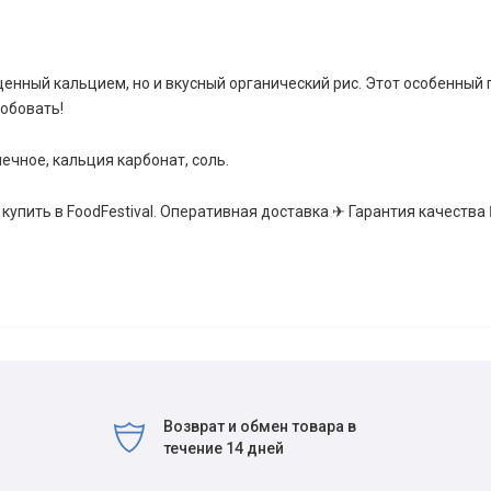
щенный кальцием, но и вкусный органический рис. Этот особенный 
робовать!
нечное, кальция карбонат, соль.
купить в FoodFestival. Оперативная доставка ✈ Гарантия качества 
Возврат и обмен товара в
течение 14 дней