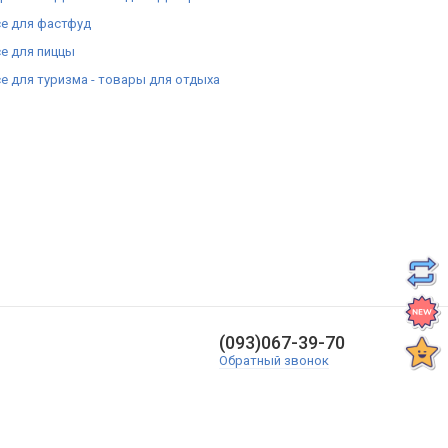
е для фастфуд
е для пиццы
е для туризма - товары для отдыха
(093)067-39-70
Обратный звонок