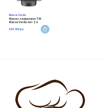
Marca Verde
Масло оливковое ТМ
Marca Verde пет 2 л
432.00грн.