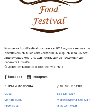
Компания FoodFestival основана в 2011 году и занимается
обеспечением высококачественным сырьём и занимает
лидирующее место среди поставщиков продукции для
сегмента HoReCa.
© Интернет-магазин «FoodFestival» 2011
facebook
instagram
СЫРЫ И МОЛОЧКА
ДЛЯ СУШИСТОВ
Сыры
Все для суши
Мягкие сыры
Морепродукты для суши
Крем-сыры
Икра для суши