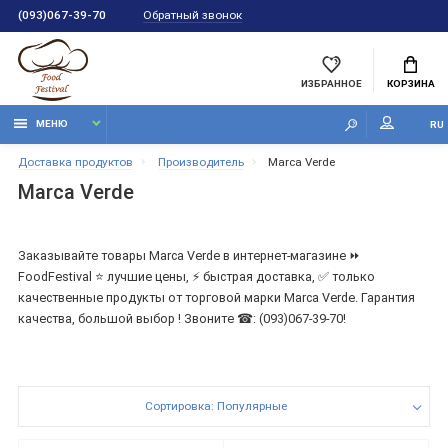
Обратный звонок
(093)067-39-70
ИЗБРАННОЕ
КОРЗИНА
МЕНЮ
RU
Доставка продуктов
Производитель
Marca Verde
Marca Verde
Заказывайте товары Marca Verde в интернет-магазине ⏩
FoodFestival ⭐ лучшие цены, ⚡ быстрая доставка, ✅ только
качественные продукты от торговой марки Marca Verde. Гарантия
качества, большой выбор ! Звоните ☎: (093)067-39-70!
Сортировка: Популярные