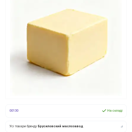
00130
На складі
Усі товари бренду
Брусиловский маслозавод