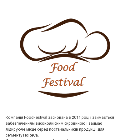
Компанія FoodFestival заснована в 2011 році і займається
забезпеченням високоякісним сировиною і займає
лідируюче місце серед постачальників продукції для
сегменту HoReCa.