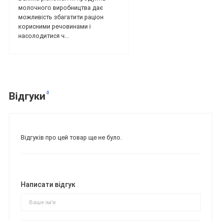
молочного виробництва дає
можливість збагатити раціон
корисними речовинами і
насолодитися ч...
0
Відгуки
Відгуків про цей товар ще не було.
Написати відгук