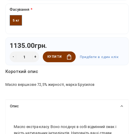
Фасування
5 кг
1135.00грн.
КУПИТИ
Придбати в один клік
Короткий опис
Масло вершкове 72,5% жирності, марка Брусилов
Опис
Масло екстра-класу. Воно поєднує в собі відмінний смак і
якість натуральних інгредієнтів. Наповніть ваші страви