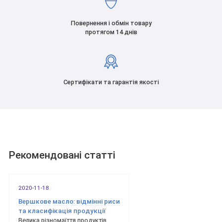
Повернення і обмін товару
протягом 14 днів
Сертифікати та гарантія якості
Рекомендовані статті
2020-11-18
Вершкове масло: відмінні риси
та класифікація продукції
Велика різномаїття продуктів