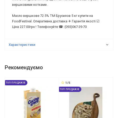
вершковими нотками.
Масло вершкове 72.5% ТМ Брусилов 5 кг купити на
FoodFestival. Оперативна доставка ✈ Гарантія якості ☑
Ціна 227.00грн.! Телефонуйте ☎: (093)067-39-70
Характеристики
Рекомендуємо
1/5
ТОП ПРОДАЖІВ
ТОП ПРОДАЖІВ