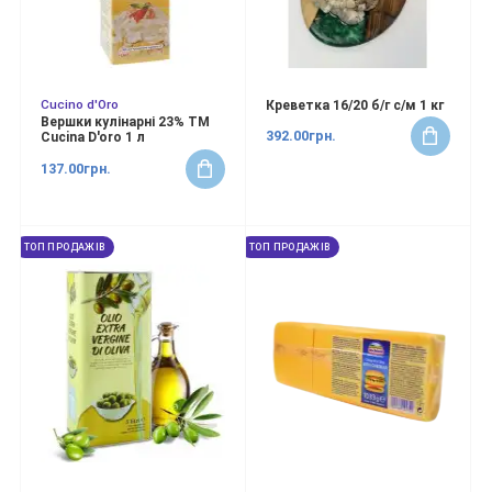
Cucino d'Oro
Креветка 16/20 б/г с/м 1 кг
Вершки кулінарні 23% ТМ
392.00грн.
Cucina D'oro 1 л
137.00грн.
ТОП ПРОДАЖІВ
ТОП ПРОДАЖІВ