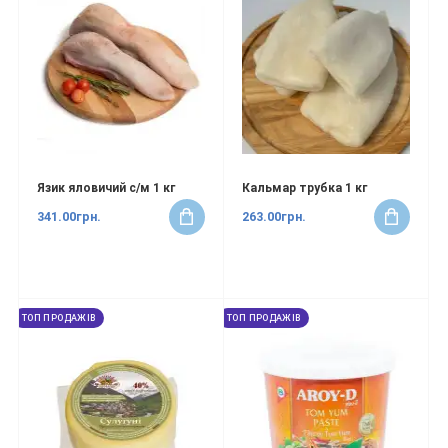
Язик яловичий с/м 1 кг
Кальмар трубка 1 кг
341.00грн.
263.00грн.
ТОП ПРОДАЖІВ
ТОП ПРОДАЖІВ