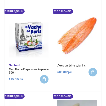
ТОП ПРОДАЖІВ
ТОП ПРОДАЖІВ
Flechard
Лосось філе с/м 1 кг
Сир Фета Паризька Корiвка
683.00грн.
500 г
115.00грн.
ТОП ПРОДАЖІВ
ТОП ПРОДАЖІВ