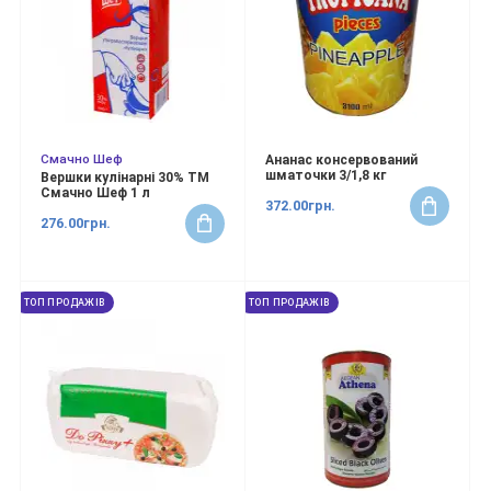
Смачно Шеф
Ананас консервований
шматочки 3/1,8 кг
Вершки кулінарні 30% ТМ
Смачно Шеф 1 л
372.00грн.
276.00грн.
ТОП ПРОДАЖІВ
ТОП ПРОДАЖІВ