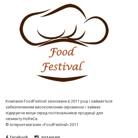
Компанія FoodFestival заснована в 2011 році і займається
забезпеченням високоякісним сировиною і займає
лідируюче місце серед постачальників продукції для
сегменту HoReCa.
© Інтернет-магазин «FoodFestival» 2011
facebook
instagram