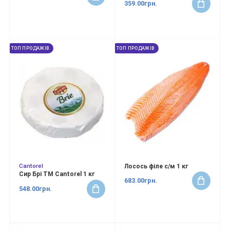
359.00грн.
ТОП ПРОДАЖІВ
ТОП ПРОДАЖІВ
Cantorel
Лосось філе с/м 1 кг
Сир Брі ТМ Cantorel 1 кг
683.00грн.
548.00грн.