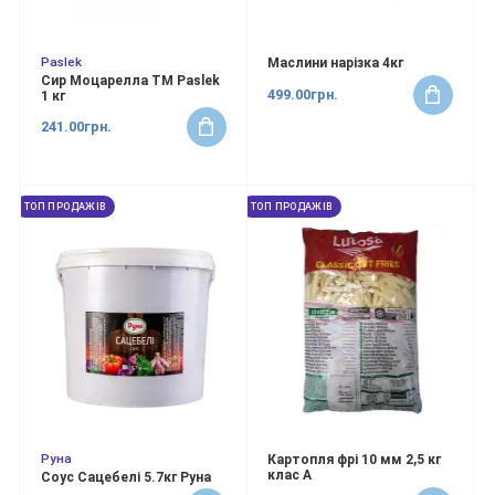
Paslek
Маслини нарізка 4кг
Сир Моцарелла ТМ Paslek
499.00грн.
1 кг
241.00грн.
ТОП ПРОДАЖІВ
ТОП ПРОДАЖІВ
Руна
Картопля фрі 10 мм 2,5 кг
клас А
Соус Сацебелі 5.7кг Руна