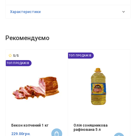
Характеристики
Рекомендуємо
5/5
ТОП ПРОДАЖІВ
ТОП ПРОДАЖІВ
Бекон копчений 1 кг
Олія соняшникова
рафінована 5 л
229.00грн.