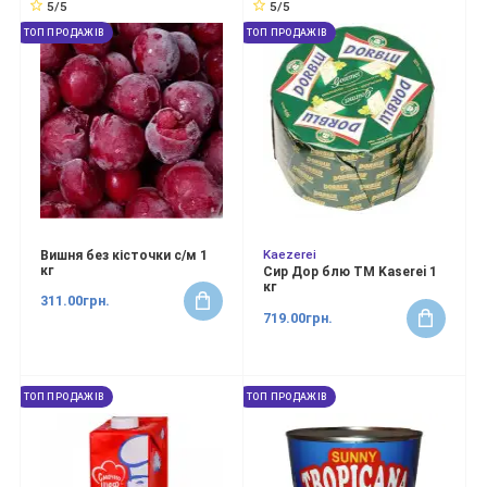
5/5
5/5
ТОП ПРОДАЖІВ
ТОП ПРОДАЖІВ
Kaezerei
Вишня без кісточки с/м 1
кг
Сир Дор блю ТМ Kaserei 1
кг
311.00грн.
719.00грн.
ТОП ПРОДАЖІВ
ТОП ПРОДАЖІВ