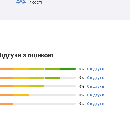
якості
Відгуки з оцінкою
0 відгуків
0%
0 відгуків
0%
0 відгуків
0%
0 відгуків
0%
0 відгуків
0%