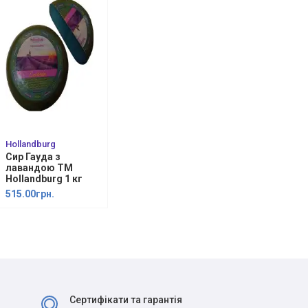
Hollandburg
Сир Гауда з
лавандою ТМ
Hollandburg 1 кг
515.00грн.
Сертифікати та гарантія