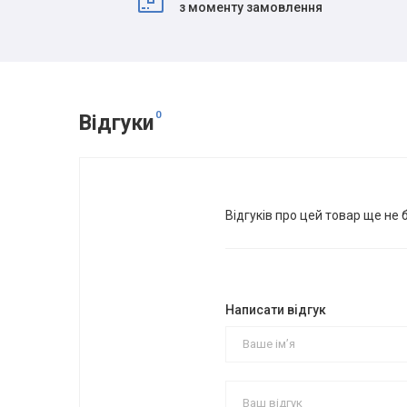
з моменту замовлення
0
Відгуки
Відгуків про цей товар ще не 
Написати відгук