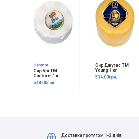
Cantorel
Сир Джугас ТМ
Young 1 кг
Сир Брі ТМ
Cantorel 1 кг
514.00грн.
548.00грн.
Доставка протягом 1-2 днів