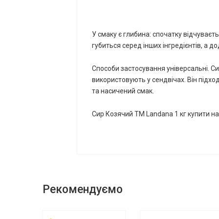
У смаку є глибина: спочатку відчуваєть
губиться серед інших інгредієнтів, а 
Способи застосування універсальні. Си
використовують у сендвічах. Він підход
та насичений смак.
Сир Козячий ТМ Landana 1 кг купити на
Рекомендуємо