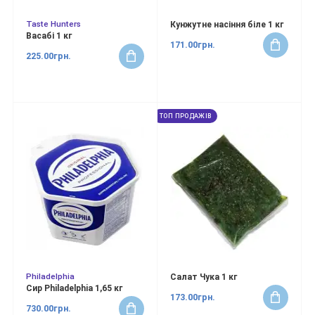
Taste Hunters
Кунжутне насіння біле 1 кг
Васабі 1 кг
171.00грн.
225.00грн.
ТОП ПРОДАЖІВ
Philadelphia
Салат Чука 1 кг
Сир Philadelphia 1,65 кг
173.00грн.
730.00грн.