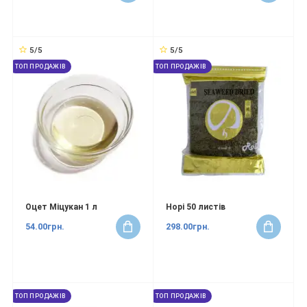
5/5
5/5
ТОП ПРОДАЖІВ
ТОП ПРОДАЖІВ
Оцет Міцукан 1 л
Норі 50 листів
54.00грн.
298.00грн.
ТОП ПРОДАЖІВ
ТОП ПРОДАЖІВ