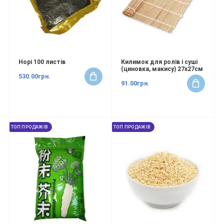
Норі 100 листів
Килимок для ролів і суші
(циновка, макису) 27х27см
530.00грн.
91.00грн.
ТОП ПРОДАЖІВ
ТОП ПРОДАЖІВ