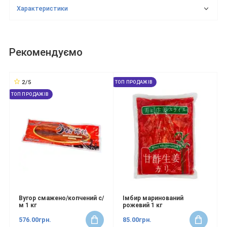
Характеристики
Рекомендуємо
2/5
ТОП ПРОДАЖІВ
ТОП ПРОДАЖІВ
Вугор смажено/копчений с/
Імбир маринований
м 1 кг
рожевий 1 кг
576.00грн.
85.00грн.