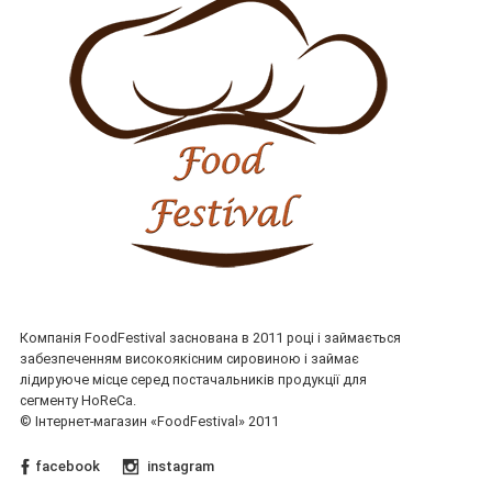
Компанія FoodFestival заснована в 2011 році і займається
забезпеченням високоякісним сировиною і займає
лідируюче місце серед постачальників продукції для
сегменту HoReCa.
© Інтернет-магазин «FoodFestival» 2011
facebook
instagram