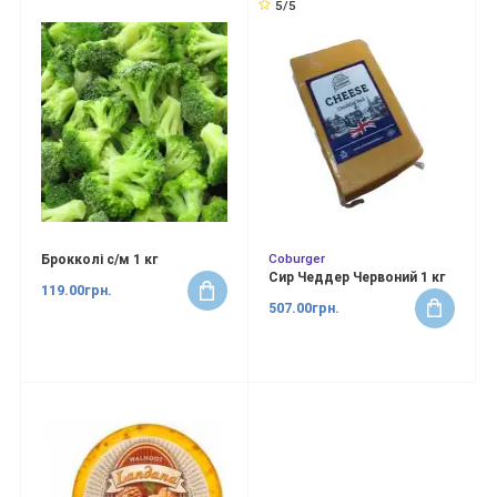
5/5
Coburger
Брокколі с/м 1 кг
Сир Чеддер Червоний 1 кг
119.00грн.
507.00грн.