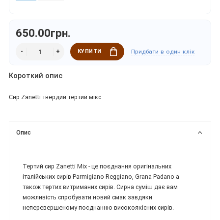
650.00грн.
КУПИТИ
Придбати в один клік
Короткий опис
Сир Zanetti твердий тертий мікс
Опис
Тертий сир Zanetti Mix - це поєднання оригінальних
італійських сирів Parmigiano Reggiano, Grana Padano а
також тертих витриманих сирів. Сирна суміш дає вам
можливість спробувати новий смак завдяки
неперевершеному поєднанню високоякісних сирів.