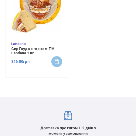
Landana
Сир Гауда з горiхом ТМ
Landana 1 кг
846.00грн.
Доставка протягом 1-2 днів з
моменту замовлення