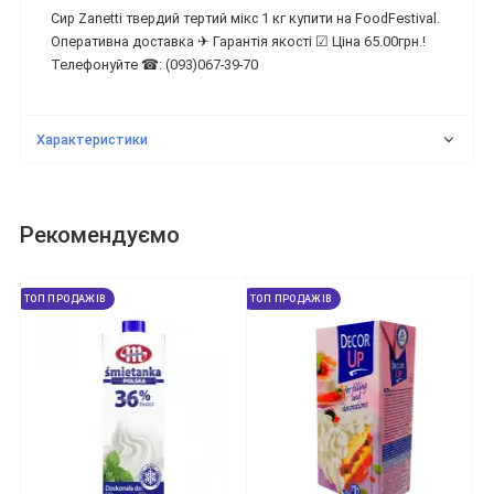
Сир Zanetti твердий тертий мікс 1 кг купити на FoodFestival.
Оперативна доставка ✈ Гарантія якості ☑ Ціна 65.00грн.!
Телефонуйте ☎: (093)067-39-70
Характеристики
Рекомендуємо
ТОП ПРОДАЖІВ
ТОП ПРОДАЖІВ