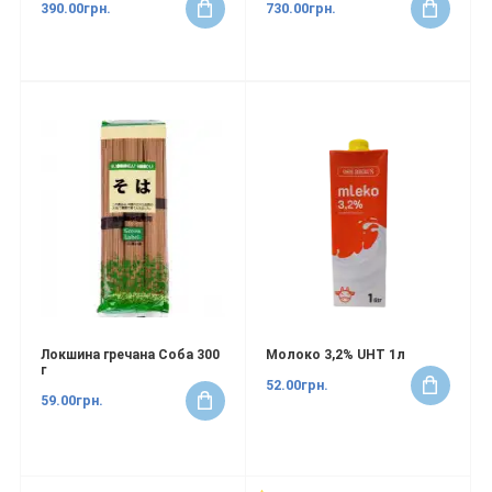
390.00грн.
730.00грн.
Локшина гречана Соба 300
Молоко 3,2% UHT 1л
г
52.00грн.
59.00грн.