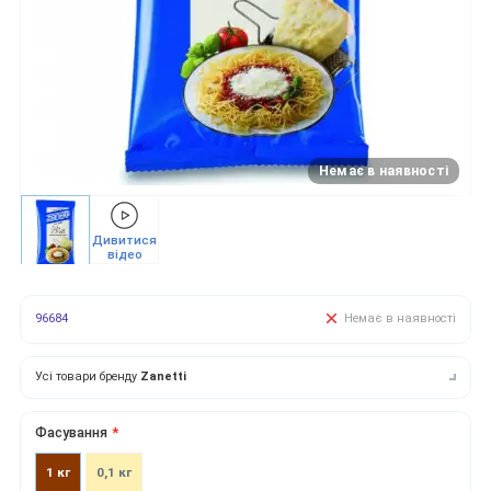
Немає в наявності
Дивитися
відео
96684
Немає в наявності
Усі товари бренду
Zanetti
Фасування
1 кг
0,1 кг