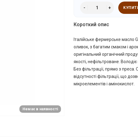
КУПИТ
Короткий опис
Італійське фермерське масло Gr
оливок, з багатим смаком і аро
оригінальний органічний проду
якості, нефільтроване. Володіє
Без фільтрації, прямо з преса.
відсутності фільтрації, що дозв
мікроелементів і амінокислот.
Немає в наявності