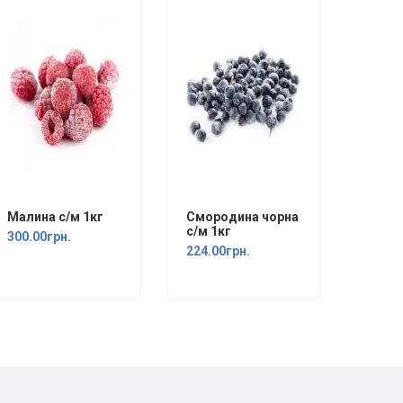
Малина с/м 1кг
Смородина чорна
с/м 1кг
300.00грн.
224.00грн.