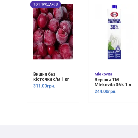
ТОП ПРОДАЖІВ
Вишня без
Mlekovita
кісточки с/м 1 кг
Вершки ТМ
Mlekovita 36% 1 л
311.00грн.
244.00грн.