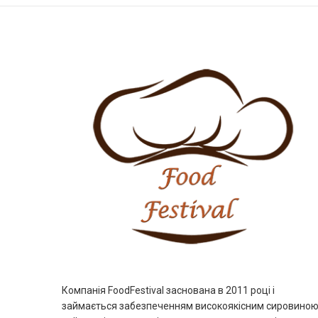
Компанія FoodFestival заснована в 2011 році і
займається забезпеченням високоякісним сировиною 