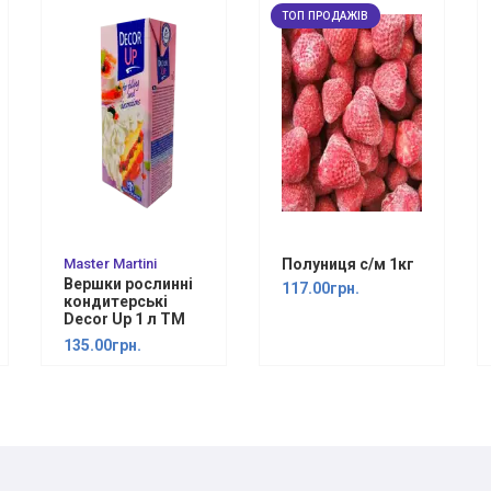
ТОП ПРОДАЖІВ
Master Martini
Полуниця с/м 1кг
Вершки рослинні
117.00грн.
кондитерські
Decor Up 1 л ТМ
Master Martini
135.00грн.