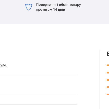
Повернення і обмін товару
протягом 14 днів
було.