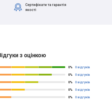
Сертифікати та гарантія
якості
Відгуки з оцінкою
0 відгуків
0%
0 відгуків
0%
0 відгуків
0%
0 відгуків
0%
0 відгуків
0%