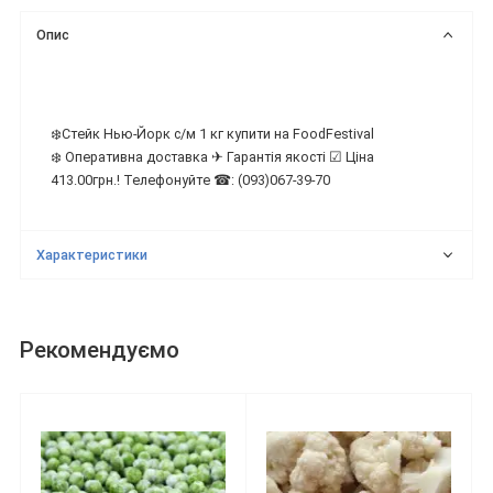
Опис
❄️Стейк Нью-Йорк с/м 1 кг купити на FoodFestival
❄️ Оперативна доставка ✈ Гарантія якості ☑ Ціна
413.00грн.! Телефонуйте ☎: (093)067-39-70
Характеристики
Рекомендуємо