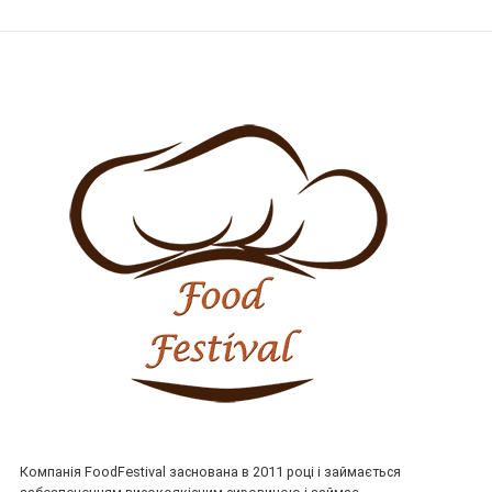
Компанія FoodFestival заснована в 2011 році і займається