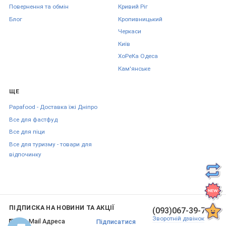
Повернення та обмін
Кривий Ріг
Блог
Кропивницький
Черкаси
Київ
ХоРеКа Одеса
Кам'янське
ЩЕ
Papafood - Доставка їжі Дніпро
Все для фастфуд
Все для піци
Все для туризму - товари для
відпочинку
ПІДПИСКА НА НОВИНИ ТА АКЦІЇ
(093)067-39-70
Зворотній дзвінок
Підписатися