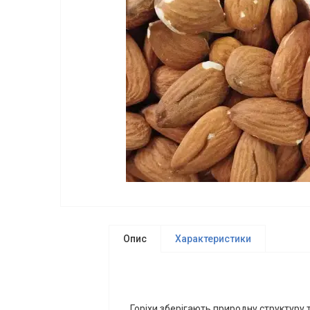
Опис
Характеристики
Горіхи зберігають природну структуру 