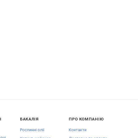
І
БАКАЛІЯ
ПРО КОМПАНІЮ
Рослинні олії
Контакти
очі