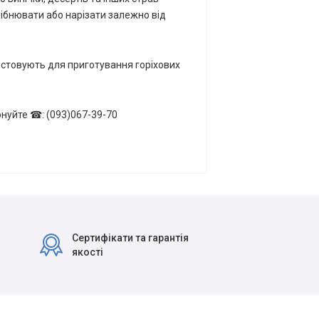
ібнювати або нарізати залежно від
ристовують для приготування горіхових
онуйте ☎: (093)067-39-70
Сертифікати та гарантія
якості