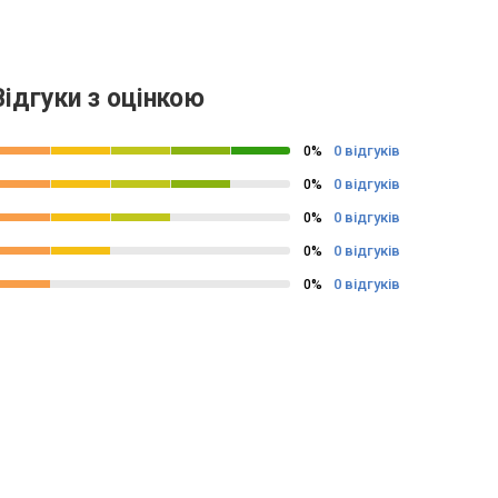
Відгуки з оцінкою
0 відгуків
0%
0 відгуків
0%
0 відгуків
0%
0 відгуків
0%
0 відгуків
0%