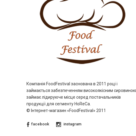
Компанія FoodFestival заснована в 2011 році і
займається забезпеченням високоякісним сировиною 
займає лідируюче місце серед постачальників
продукції для сегменту HoReCa.
© Інтернет-магазин «FoodFestival» 2011
facebook
instagram