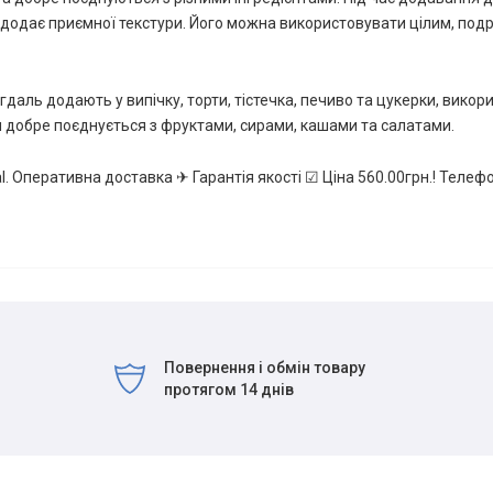
 додає приємної текстури. Його можна використовувати цілим, подр
гдаль додають у випічку, торти, тістечка, печиво та цукерки, вико
ін добре поєднується з фруктами, сирами, кашами та салатами.
l. Оперативна доставка ✈ Гарантія якості ☑ Ціна 560.00грн.! Телеф
Повернення і обмін товару
протягом 14 днів