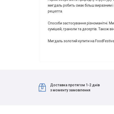
мигдаль робить смак більш виразним і
рецепта.
Способи застосування різноманітні. Ми
сумішей, граноли та десертів. Також в
Мигдаль золотий купити на FoodFestiva
Доставка протягом 1-2 днів
з моменту замовлення