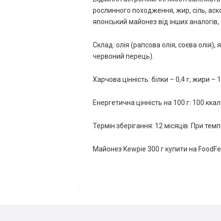
рослинного походження, жир, сіль, аск
японський майонез від інших аналогів,
Склад: олія (рапсова олія, соєва олія), 
червоний перець).
Харчова цінність: білки – 0,4 г, жири – 1
Енергетична цінність на 100 г: 100 ккал
Термін зберігання: 12 місяців. При темп
Майонез Kewpie 300 г купити на FoodFe