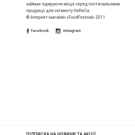
займає лідируюче місце серед постачальників
продукції для сегменту HoReCa.
© Інтернет-магазин «FoodFestival» 2011
facebook
instagram
ПІДПИСКА НА НОВИНИ ТА АКЦІЇ