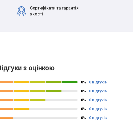
Сертифікати та гарантія
якості
Відгуки з оцінкою
0 відгуків
0%
0 відгуків
0%
0 відгуків
0%
0 відгуків
0%
0 відгуків
0%