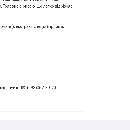
и. Головною рисою, що легко відрізняє
ірчиця), екстракт спецій (гірчиця,
Телефонуйте ☎: (093)067-39-70