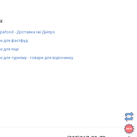
Е
pafood - Доставка їжі Дніпро
е для фастфуд
е для піци
е для туризму - товари для відпочинку