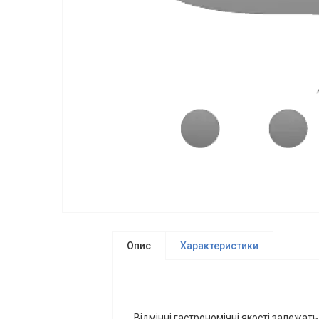
Опис
Характеристики
Відмінні гастрономічні якості залежать