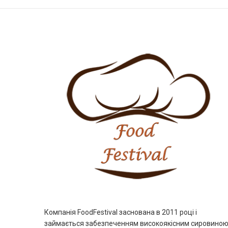
Компанія FoodFestival заснована в 2011 році і
займається забезпеченням високоякісним сировиною 